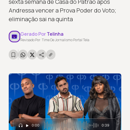
sexta semana de Casa do Patrão após
Andressa vencer a Prova Poder do Voto;
eliminação sai na quinta
Gerado Por
Telinha
Revisado Por: Time De Jornalismo Portal Tela
0:00
0:39