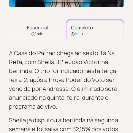
Essencial
Completo
1 min
1 min
A Casa do Patrão chega ao sexto Tá Na
Reta, com Sheila, JP e João Victor na
berlinda. O trio foi indicado nesta terça-
feira, 2, após a Prova Poder do Voto ser
vencida por Andressa. O eliminado será
anunciado na quinta-feira, durante o
programa ao vivo.
Sheila já disputou a berlinda na segunda
semana e foi salva com 32,15% dos votos.