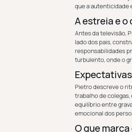
que a autenticidade é
A estreia e o
Antes da televisão, P
lado dos pais, constr
responsabilidades pr
turbulento, onde o gr
Expectativas
Pietro descreve o ri
trabalho de colegas, c
equilíbrio entre gra
emocional dos perso
O que marca