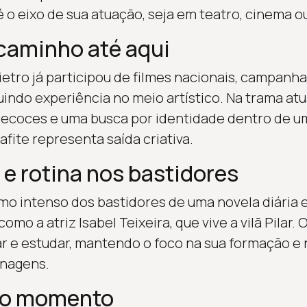
 o eixo de sua atuação, seja em teatro, cinema ou
 caminho até aqui
ietro já participou de filmes nacionais, campanh
uindo experiência no meio artístico. Na trama atu
ecoces e uma busca por identidade dentro de um
afite representa saída criativa.
 e rotina nos bastidores
tmo intenso dos bastidores de uma novela diária 
omo a atriz Isabel Teixeira, que vive a vilã Pilar.
var e estudar, mantendo o foco na sua formação e
nagens.
 o momento