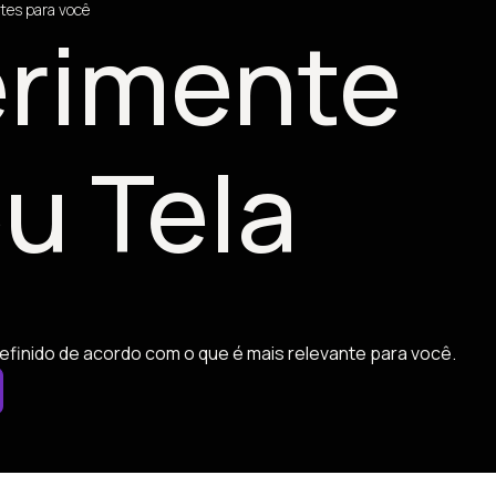
tes para você
rimente
u Tela
efinido de acordo com o que é mais relevante para você.