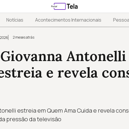
Notícias
Acontecimentos Internacionais
Pesso
2 meses atrás
 2026
 Giovanna Antonelli
estreia e revela con
tonelli estreia em Quem Ama Cuida e revela conse
a pressão da televisão