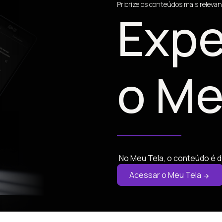
Priorize os conteúdos mais relevan
Expe
o Me
No Meu Tela, o conteúdo é d
Acessar o Meu Tela