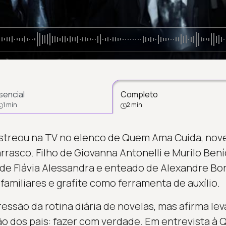
sencial
Completo
1 min
2 min
, estreou na TV no elenco de Quem Ama Cuida, nov
rrasco. Filho de Giovanna Antonelli e Murilo Bení
ho de Flávia Alessandra e enteado de Alexandre Bo
 familiares e grafite como ferramenta de auxílio.
ssão da rotina diária de novelas, mas afirma lev
ão dos pais: fazer com verdade. Em entrevista à 