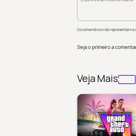
Os comentários não representam a op
Seja o primeiro a comenta
Veja Mais