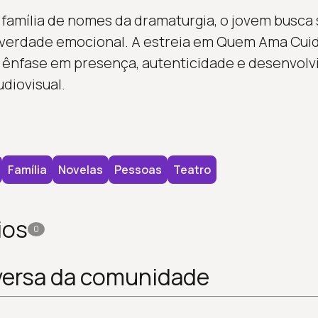
 família de nomes da dramaturgia, o jovem busca 
 verdade emocional. A estreia em Quem Ama Cuid
 ênfase em presença, autenticidade e desenvol
udiovisual.
Família
Novelas
Pessoas
Teatro
ios
0
versa da comunidade