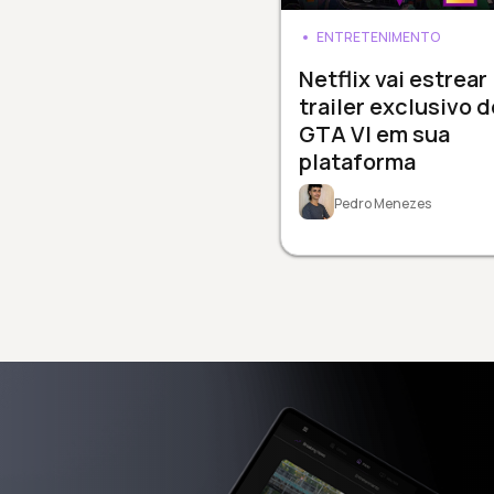
ENTRETENIMENTO
Netflix vai estrear
trailer exclusivo d
GTA VI em sua
plataforma
Pedro Menezes