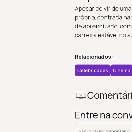
Apesar de vir de uma
própria, centrada na
de aprendizado, com
carreira estável no a
Relacionados:
Celebridades
Cinema
Comentár
Entre na con
Escreva um comentário