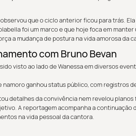
observou que o ciclo anterior ficou para trás. E
abella foi um marco e que hoje foca em manter 
eforça a mudança de postura na vida amorosa da c
onamento com Bruno Bevan
sido visto ao lado de Wanessa em diversos event
de namoro ganhou status público, com registros 
u detalhes da convivência nem revelou planos 
bjetivo. A reportagem acompanha a continuação 
ntos na vida pessoal da cantora.