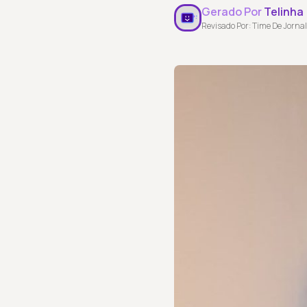
Gerado Por
Telinha
Revisado Por: Time De Jornal