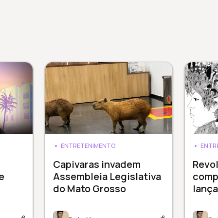
ENTRETENIMENTO
ENTR
Capivaras invadem
Revol
e
Assembleia Legislativa
comp
do Mato Grosso
lanç