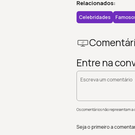
Relacionados:
Celebridades
Famoso
Comentár
Entre na con
Escreva um comentário
Os comentários não representam a op
Seja o primeiro a comenta