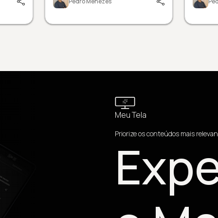
Pedro Menezes
Pe
Meu Tela
Priorize os conteúdos mais relevan
Expe