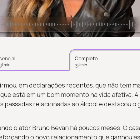
sencial
Completo
1 min
1 min
rmou, em declarações recentes, que não tem ma
 que está em um bom momento na vida afetiva. A 
s passadas relacionadas ao álcool e destacou o g
ando o ator Bruno Bevan há poucos meses. O casal 
reforçando o novo relacionamento que ganhou es