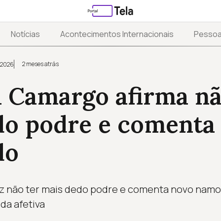
Notícias
Acontecimentos Internacionais
Pesso
2 meses atrás
 2026
 Camargo afirma nã
do podre e comenta
do
 não ter mais dedo podre e comenta novo namo
ida afetiva