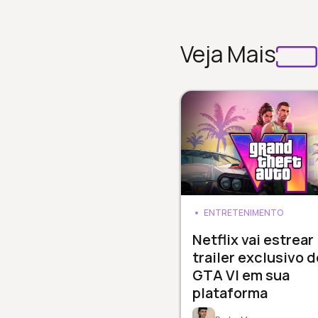
Veja Mais
ENTRETENIMENTO
Netflix vai estrear
trailer exclusivo d
GTA VI em sua
plataforma