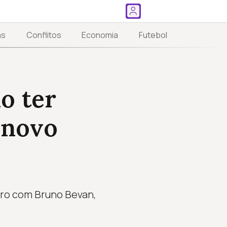
as
Conflitos
Economia
Futebol
o ter
 novo
ro com Bruno Bevan,