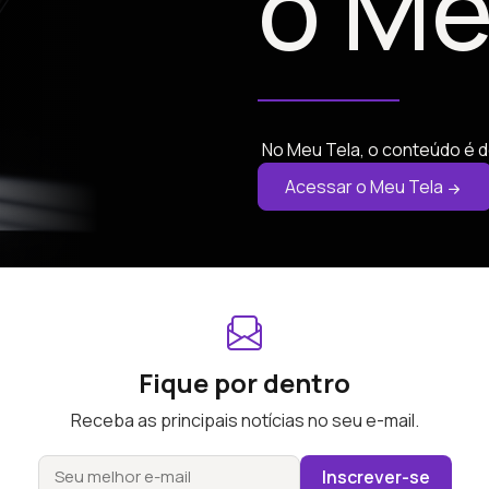
o Me
No Meu Tela, o conteúdo é d
Acessar o Meu Tela
Fique por dentro
Receba as principais notícias no seu e-mail.
Inscrever-se