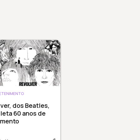
ETENIMENTO
ver, dos Beatles,
leta 60 anos de
amento