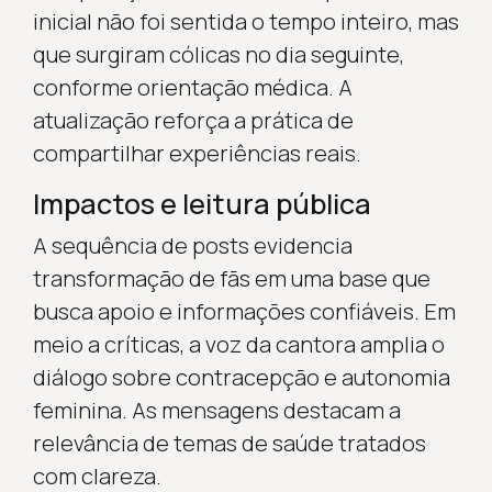
inicial não foi sentida o tempo inteiro, mas
que surgiram cólicas no dia seguinte,
conforme orientação médica. A
atualização reforça a prática de
compartilhar experiências reais.
Impactos e leitura pública
A sequência de posts evidencia
transformação de fãs em uma base que
busca apoio e informações confiáveis. Em
meio a críticas, a voz da cantora amplia o
diálogo sobre contracepção e autonomia
feminina. As mensagens destacam a
relevância de temas de saúde tratados
com clareza.