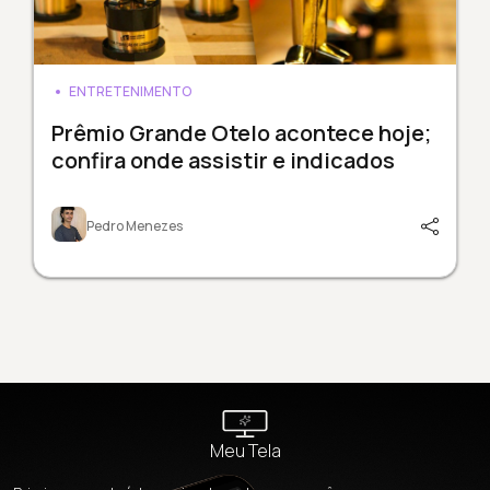
ENTRETENIMENTO
Prêmio Grande Otelo acontece hoje;
confira onde assistir e indicados
Pedro Menezes
Meu Tela