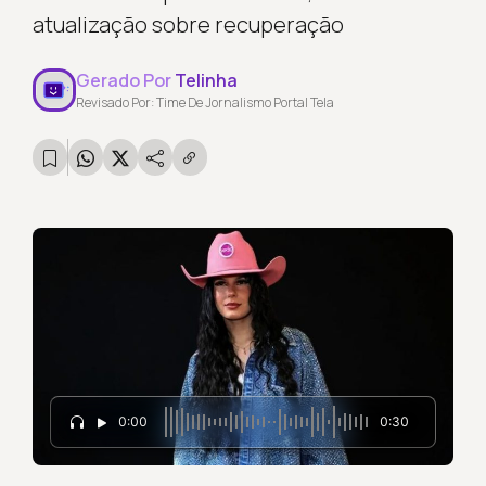
atualização sobre recuperação
Gerado Por
Telinha
Revisado Por: Time De Jornalismo Portal Tela
0:00
0:30