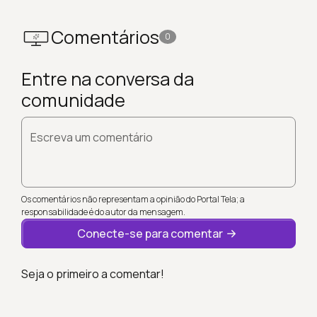
Comentários
0
Entre na conversa da
comunidade
Escreva um comentário
Os comentários não representam a opinião do Portal Tela; a
responsabilidade é do autor da mensagem.
Conecte-se para comentar
Seja o primeiro a comentar!