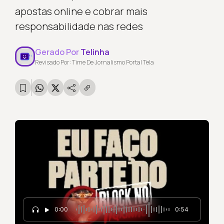
apostas online e cobrar mais
responsabilidade nas redes
Gerado Por
Telinha
Revisado Por: Time De Jornalismo Portal Tela
0:00
0:54