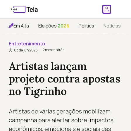
Em Alta
Eleições
2026
Política
Notícias
Entretenimento
2 meses atrás
03 de jun 2026
Artistas lançam
projeto contra apostas
no Tigrinho
Artistas de várias gerações mobilizam
campanha para alertar sobre impactos
econômicos, emocionais e sociais das