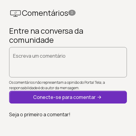
Comentários
0
Entre na conversa da
comunidade
Escreva um comentário
Os comentários não representam a opinião do Portal Tela; a
responsabilidade é do autor da mensagem.
Conecte-se para comentar
Seja o primeiro a comentar!