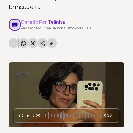
brincadeira
Gerado Por
Telinha
Revisado Por: Time De Jornalismo Portal Tela
0:00
0:38