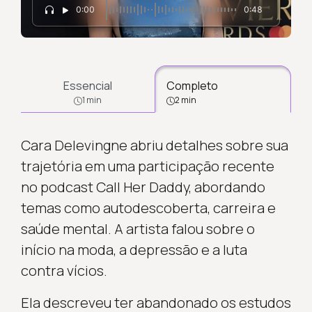
0:00
0:48
Essencial
Completo
1 min
2 min
Cara Delevingne abriu detalhes sobre sua
trajetória em uma participação recente
no podcast Call Her Daddy, abordando
temas como autodescoberta, carreira e
saúde mental. A artista falou sobre o
início na moda, a depressão e a luta
contra vícios.
Ela descreveu ter abandonado os estudos