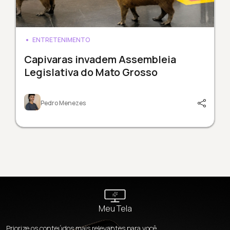
ENTRETENIMENTO
Capivaras invadem Assembleia
Legislativa do Mato Grosso
Pedro Menezes
Meu Tela
Priorize os conteúdos mais relevantes para você