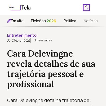
Em Alta
Eleições
2026
Política
Notícias
Entretenimento
2 meses atrás
03 de jun 2026
Cara Delevingne
revela detalhes de sua
trajetória pessoal e
profissional
Cara Delevingne detalha trajetória de