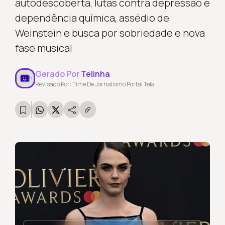
autodescoberta, lutas contra depressão e
dependência química, assédio de
Weinstein e busca por sobriedade e nova
fase musical
Gerado Por
Telinha
Revisado Por: Time De Jornalismo Portal Tela