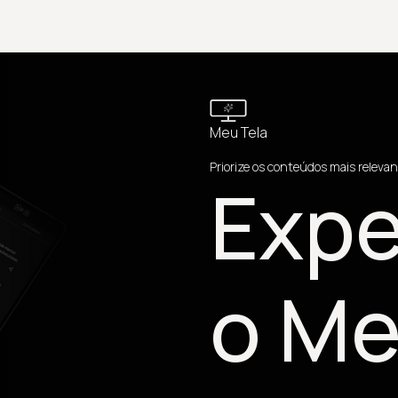
Meu Tela
Priorize os conteúdos mais relevan
Expe
o Me