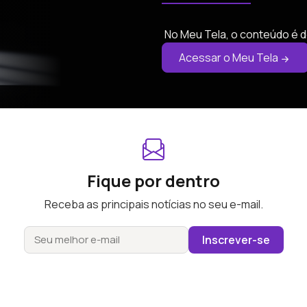
No Meu Tela, o conteúdo é d
Acessar o Meu Tela
Fique por dentro
Receba as principais notícias no seu e-mail.
Inscrever-se