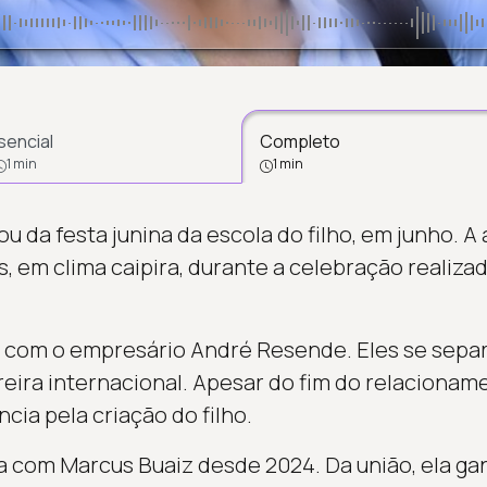
sencial
Completo
1 min
1 min
pou da festa junina da escola do filho, em junho. 
s, em clima caipira, durante a celebração realizad
sta com o empresário André Resende. Eles se sep
arreira internacional. Apesar do fim do relacionam
ia pela criação do filho.
da com Marcus Buaiz desde 2024. Da união, ela g