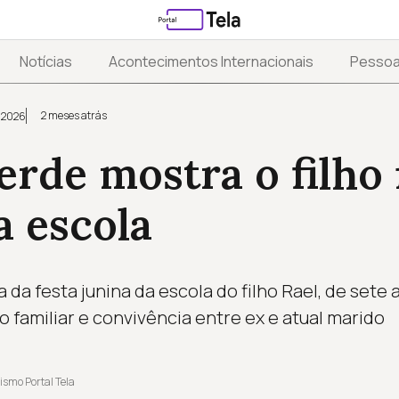
Notícias
Acontecimentos Internacionais
Pesso
2 meses atrás
 2026
verde mostra o filho 
a escola
a da festa junina da escola do filho Rael, de sete 
amiliar e convivência entre ex e atual marido
ismo Portal Tela