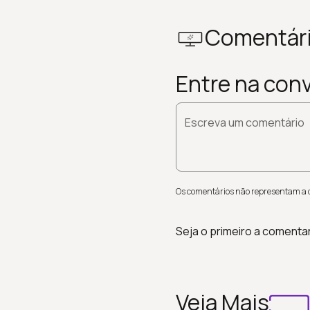
Comentár
Entre na con
Escreva um comentário
Os comentários não representam a op
Seja o primeiro a comenta
Veja Mais