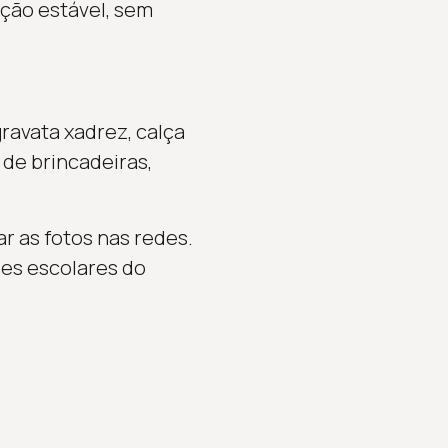
ação estável, sem
gravata xadrez, calça
 de brincadeiras,
r as fotos nas redes.
des escolares do