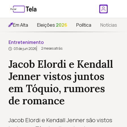
Em Alta
Eleições
2026
Política
Notícias
Entretenimento
2 meses atrás
03 de jun 2026
Jacob Elordi e Kendall
Jenner vistos juntos
em Tóquio, rumores
de romance
Jacob Elordi e Kendall Jenner são vistos