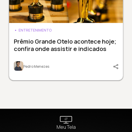
ENTRETENIMENTO
Prêmio Grande Otelo acontece hoje;
confira onde assistir e indicados
Pedro Menezes
Meu Tela