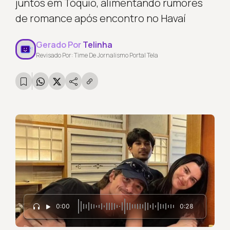
juntos em Tóquio, alimentando rumores
de romance após encontro no Havaí
Gerado Por
Telinha
Revisado Por: Time De Jornalismo Portal Tela
0:00
0:28