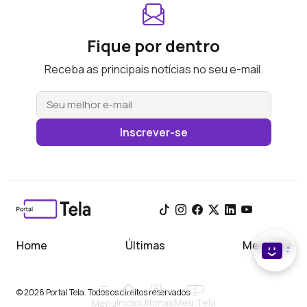
Fique por dentro
Receba as principais notícias no seu e-mail.
Inscrever-se
Home
Últimas
Meu Tela
© 2026 Portal Tela. Todos os direitos reservados
Início
Meu Tela
Últimas
Menu