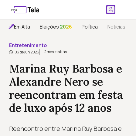
Em Alta
Eleições
2026
Política
Notícias
Entretenimento
2 meses atrás
03 de jun 2026
Marina Ruy Barbosa e
Alexandre Nero se
reencontram em festa
de luxo após 12 anos
Reencontro entre Marina Ruy Barbosa e