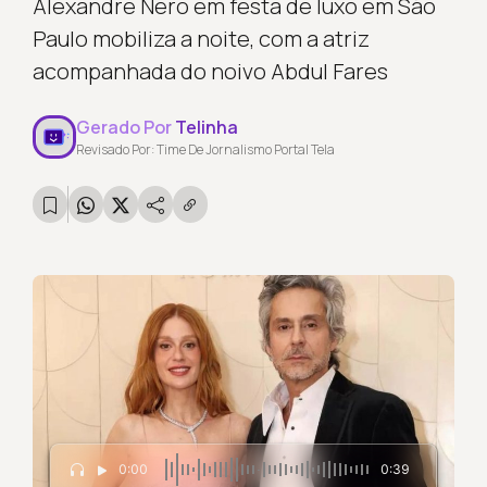
Alexandre Nero em festa de luxo em São
Paulo mobiliza a noite, com a atriz
acompanhada do noivo Abdul Fares
Gerado Por
Telinha
Revisado Por: Time De Jornalismo Portal Tela
0:00
0:39