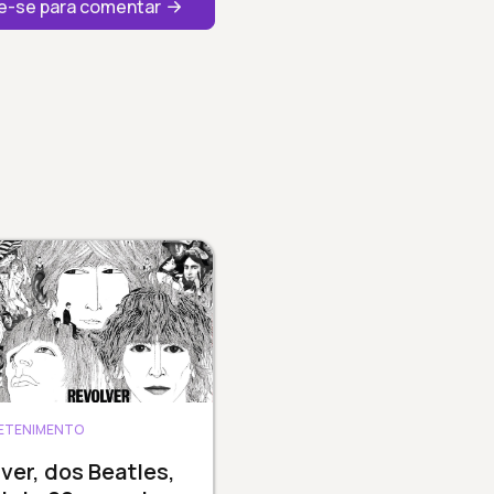
-se para comentar
ETENIMENTO
ver, dos Beatles,