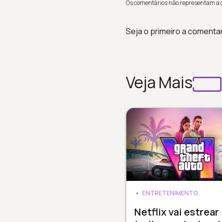
Os comentários não representam a op
Seja o primeiro a comenta
Veja Mais
ENTRETENIMENTO
Netflix vai estrear