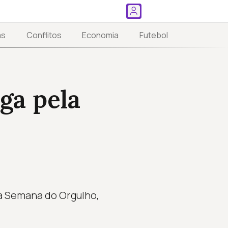
as
Conflitos
Economia
Futebol
ga pela
 a Semana do Orgulho,