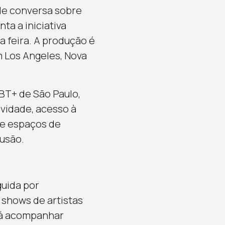
de conversa sobre
a a iniciativa
a feira. A produção é
 Los Angeles, Nova
BT+ de São Paulo,
vidade, acesso à
 e espaços de
usão.
guida por
 shows de artistas
rá acompanhar