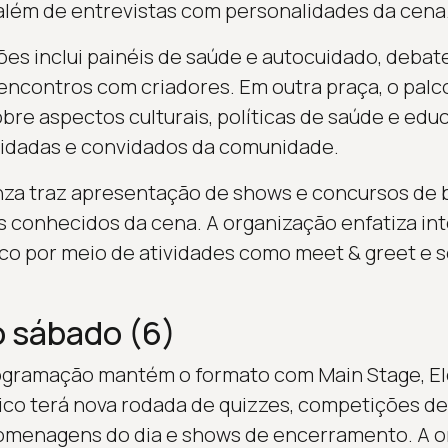
, além de entrevistas com personalidades da cena
ões inclui painéis de saúde e autocuidado, debate
 encontros com criadores. Em outra praça, o pal
bre aspectos culturais, políticas de saúde e ed
vidadas e convidados da comunidade.
nza traz apresentação de shows e concursos de 
s conhecidos da cena. A organização enfatiza in
lico por meio de atividades como meet & greet e 
 sábado (6)
rogramação mantém o formato com Main Stage, E
ico terá nova rodada de quizzes, competições de 
homenagens do dia e shows de encerramento. A o