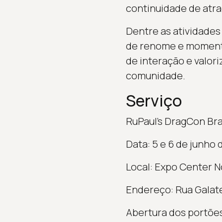
continuidade de atra
Dentre as atividades
de renome e momento
de interação e valori
comunidade.
Serviço
RuPaul’s DragCon Bra
Data: 5 e 6 de junho 
Local: Expo Center N
Endereço: Rua Galate
Abertura dos portões: