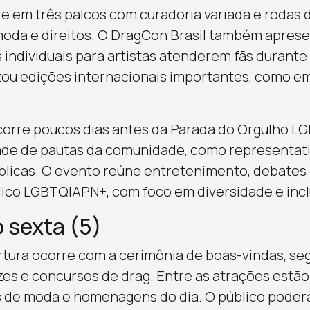
 em três palcos com curadoria variada e rodas 
da e direitos. O DragCon Brasil também apresent
individuais para artistas atenderem fãs durante 
zou edições internacionais importantes, como em
ocorre poucos dias antes da Parada do Orgulho LG
dade de pautas da comunidade, como representati
públicas. O evento reúne entretenimento, debates
lico LGBTQIAPN+, com foco em diversidade e incl
 sexta (5)
rtura ocorre com a cerimônia de boas-vindas, se
es e concursos de drag. Entre as atrações estão
s de moda e homenagens do dia. O público pode