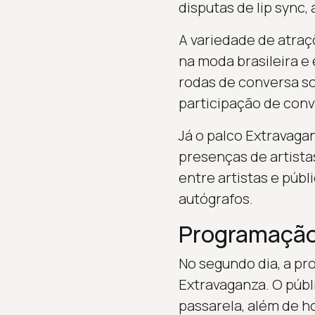
disputas de lip sync
A variedade de atraç
na moda brasileira e
rodas de conversa so
participação de con
Já o palco Extravaga
presenças de artista
entre artistas e púb
autógrafos.
Programação
No segundo dia, a p
Extravaganza. O públ
passarela, além de 