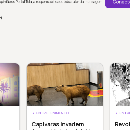
Conecte
inião do Portal Tela; a responsabilidade é do autor da mensagem.
r!
ENTRETENIMENTO
ENTR
Capivaras invadem
Revol