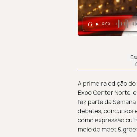
0:00
Es
A primeira edição do 
Expo Center Norte, e
faz parte da Semana 
debates, concursos e
como expressão cultur
meio de meet & greet