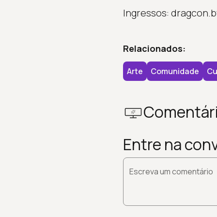
Ingressos: dragcon.b
Relacionados:
Arte
Comunidade
Cu
Comentár
Entre na con
Escreva um comentário