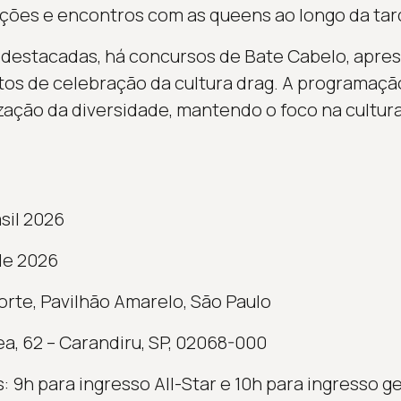
ções e encontros com as queens ao longo da tar
 destacadas, há concursos de Bate Cabelo, apres
s de celebração da cultura drag. A programaç
zação da diversidade, mantendo o foco na cultura
sil 2026
de 2026
orte, Pavilhão Amarelo, São Paulo
a, 62 – Carandiru, SP, 02068-000
 9h para ingresso All-Star e 10h para ingresso g