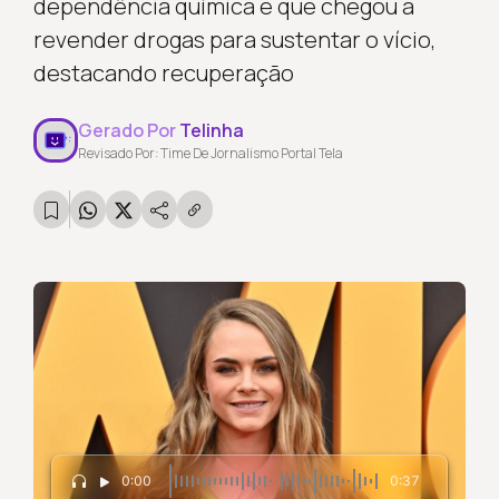
dependência química e que chegou a
revender drogas para sustentar o vício,
destacando recuperação
Gerado Por
Telinha
Revisado Por: Time De Jornalismo Portal Tela
0:00
0:37