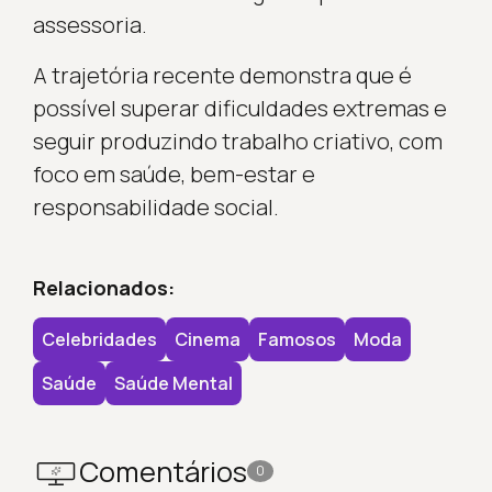
assessoria.
A trajetória recente demonstra que é
possível superar dificuldades extremas e
seguir produzindo trabalho criativo, com
foco em saúde, bem-estar e
responsabilidade social.
Relacionados:
Celebridades
Cinema
Famosos
Moda
Saúde
Saúde Mental
Comentários
0