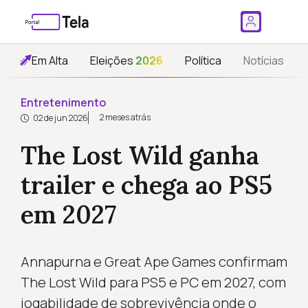
Em Alta
Eleições
2026
Política
Notícias
Entretenimento
2 meses atrás
02 de jun 2026
The Lost Wild ganha
trailer e chega ao PS5
em 2027
Annapurna e Great Ape Games confirmam
The Lost Wild para PS5 e PC em 2027, com
jogabilidade de sobrevivência onde o