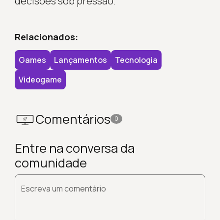
decisões sob pressão.
Relacionados:
Games
Lançamentos
Tecnologia
Videogame
Comentários
0
Entre na conversa da
comunidade
Escreva um comentário