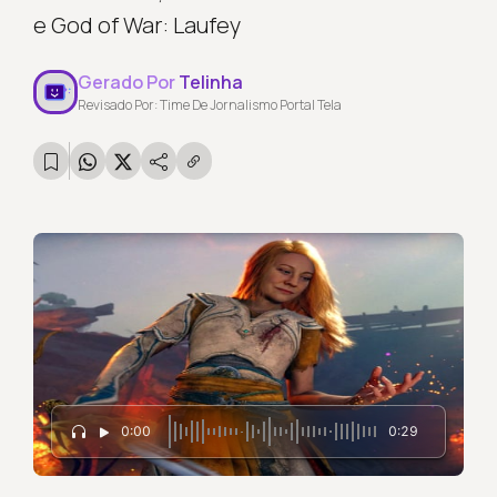
e God of War: Laufey
Gerado Por
Telinha
Revisado Por: Time De Jornalismo Portal Tela
0:00
0:29