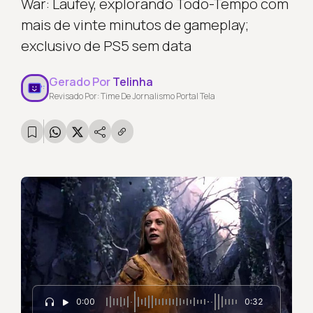
War: Laufey, explorando Todo-Tempo com
mais de vinte minutos de gameplay;
exclusivo de PS5 sem data
Gerado Por
Telinha
Revisado Por: Time De Jornalismo Portal Tela
0:00
0:32