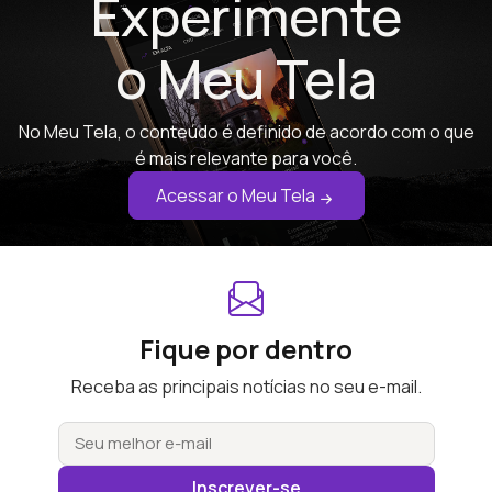
Experimente
o Meu Tela
No Meu Tela, o conteúdo é definido de acordo com o que
é mais relevante para você.
Acessar o Meu Tela
Fique por dentro
Receba as principais notícias no seu e-mail.
Inscrever-se