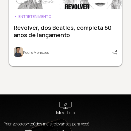
ENTRETENIMENTO
Revolver, dos Beatles, completa 60
anos de lançamento
Pedro Menezes
Meu Tela
Priorize os conteúdos mais relevantes para você