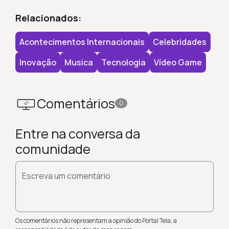
Relacionados:
Acontecimentos Internacionais
Celebridades
Inovação
Musica
Tecnologia
Vídeo Game
Comentários
0
Entre na conversa da
comunidade
Escreva um comentário
Os comentários não representam a opinião do Portal Tela; a