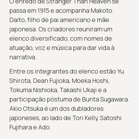
O enredo de Stranger Than Heaven se
passa em 1915 e acompanha Makoto
Daito, filho de pai americano e mãe
japonesa. Os criadores reuniram um
elenco diversificado, com nomes de
atuação, voz e música para dar vida à
narrativa.
Entre os integrantes do elenco estão Yu
Shirota, Dean Fujioka, Moeka Hoshi,
Tokuma Nishioka, Takashi Ukaji e a
participação póstuma de Bunta Sugawara.
Akio Otsuka é um dos dubladores
japoneses, ao lado de Tori Kelly, Satoshi
Fujihara e Ado.