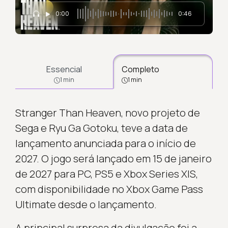
0:00
0:46
Essencial
Completo
1 min
1 min
Stranger Than Heaven, novo projeto de
Sega e Ryu Ga Gotoku, teve a data de
lançamento anunciada para o início de
2027. O jogo será lançado em 15 de janeiro
de 2027 para PC, PS5 e Xbox Series X|S,
com disponibilidade no Xbox Game Pass
Ultimate desde o lançamento.
A principal surpresa da divulgação foi a