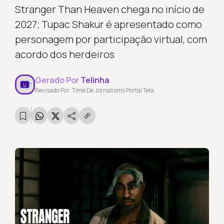
Stranger Than Heaven chega no início de
2027; Tupac Shakur é apresentado como
personagem por participação virtual, com
acordo dos herdeiros
Gerado Por
Telinha
Revisado Por: Time De Jornalismo Portal Tela