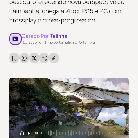
pessoa, oferecendo nova perspectiva da
campanha; chega a Xbox, PS5 e PC com
crossplay e cross-progression
Gerado Por
Telinha
Revisado Por: Time De Jornalismo Portal Tela
0:00
0:35