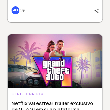
AFP
ENTRETENIMENTO
Netflix vai estrear trailer exclusivo
de GTA VI em sua plataforma