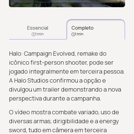
Essencial
Completo
1 min
1 min
Halo: Campaign Evolved, remake do
icônico first-person shooter, pode ser
jogado integralmente em terceira pessoa.
A Halo Studios confirmou a opção e
divulgou um trailer demonstrando a nova
perspectiva durante a campanha.
O vídeo mostra combate variado, uso de
diversas armas, dirigibilidade e a energy
sword, tudo em câmera em terceira