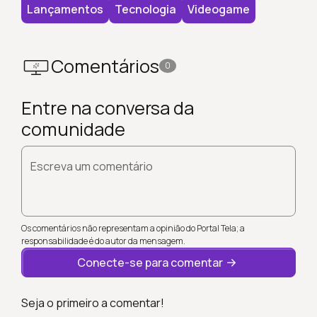
Lançamentos
Tecnologia
Videogame
Comentários
0
Entre na conversa da
comunidade
Escreva um comentário
Os comentários não representam a opinião do Portal Tela; a
responsabilidade é do autor da mensagem.
Conecte-se para comentar
Seja o primeiro a comentar!