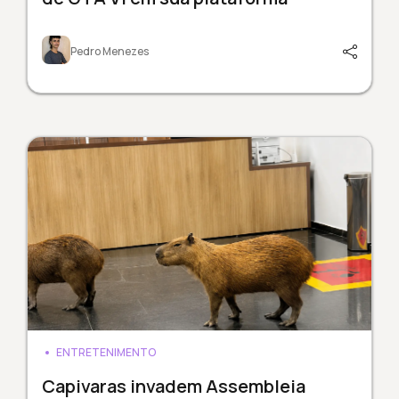
Pedro Menezes
ENTRETENIMENTO
Capivaras invadem Assembleia