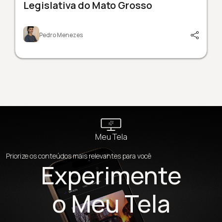
Legislativa do Mato Grosso
Pedro Menezes
Meu Tela
Priorize os conteúdos mais relevantes para você
Experimente
o Meu Tela