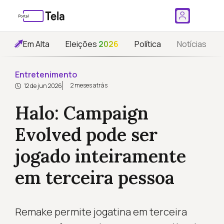
Em Alta
Eleições
2026
Política
Notícias
Entretenimento
2 meses atrás
12 de jun 2026
Halo: Campaign
Evolved pode ser
jogado inteiramente
em terceira pessoa
Remake permite jogatina em terceira