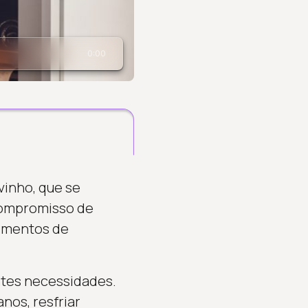
0:00
vinho, que se
compromisso de
momentos de
ntes necessidades.
nos, resfriar