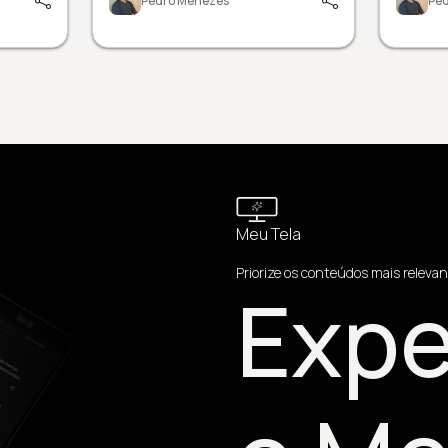
Pedro Menezes
Pe
Meu Tela
Priorize os conteúdos mais relevan
Expe