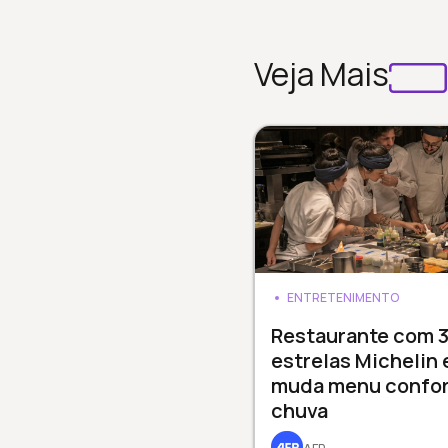
Veja Mais
ENTRETENIMENTO
Restaurante com 
estrelas Michelin
muda menu confo
chuva