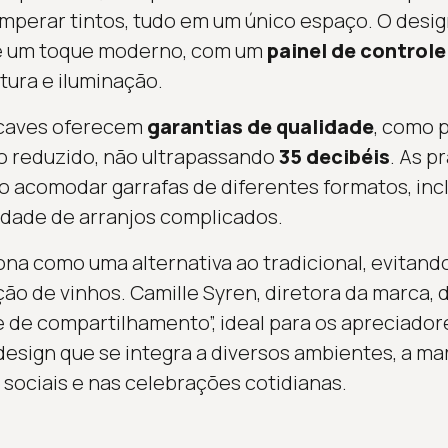
emperar tintos, tudo em um único espaço. O desig
 e um toque moderno, com um
painel de controle
tura e iluminação.
s caves oferecem
garantias de qualidade
, como 
do reduzido, não ultrapassando
35 decibéis
. As p
do acomodar garrafas de diferentes formatos, in
idade de arranjos complicados.
ona como uma alternativa ao tradicional, evitand
ão de vinhos. Camille Syren, diretora da marca, 
 de compartilhamento”, ideal para os apreciador
sign que se integra a diversos ambientes, a ma
 sociais e nas celebrações cotidianas.