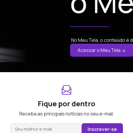
o Me
No Meu Tela, o conteúdo é d
Acessar o Meu Tela
Fique por dentro
Receba as principais notícias no seu e-mail.
Inscrever-se