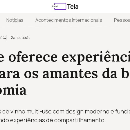
Notícias
Acontecimentos Internacionais
Pesso
2 anos atrás
2024
 oferece experiênc
ara os amantes da 
omia
 de vinho multi-uso com design moderno e funci
do experiências de compartilhamento.