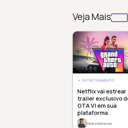
Veja Mais
ENTRETENIMENTO
Netflix vai estrear
trailer exclusivo d
GTA VI em sua
plataforma
Pedro Menezes