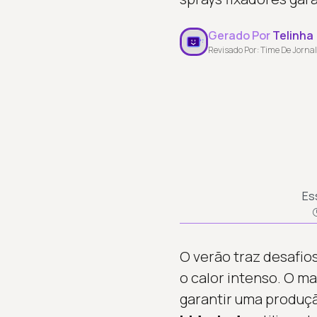
Gerado Por
Telinha
Revisado Por: Time De Jornal
Es
O verão traz desafi
o calor intenso. O 
garantir uma produç