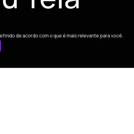
efinido de acordo com o que é mais relevante para você.