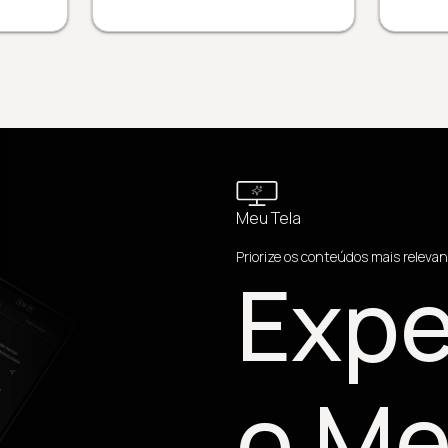
Meu Tela
Priorize os conteúdos mais relevan
Expe
o Me