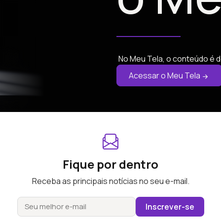
No Meu Tela, o conteúdo é d
Acessar o Meu Tela
Fique por dentro
Receba as principais notícias no seu e-mail.
Inscrever-se