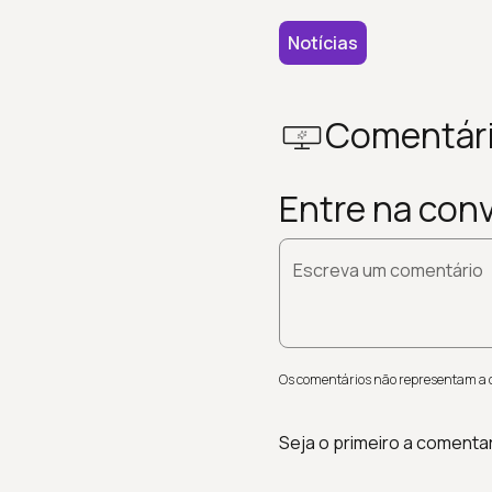
Notícias
Comentár
Entre na con
Escreva um comentário
Os comentários não representam a op
Seja o primeiro a comenta