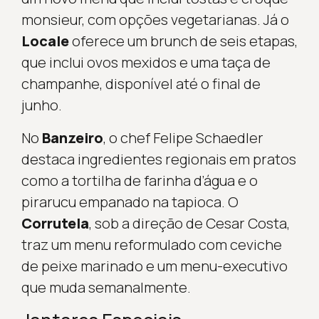
monsieur, com opções vegetarianas. Já o
Locale
oferece um brunch de seis etapas,
que inclui ovos mexidos e uma taça de
champanhe, disponível até o final de
junho.
No
Banzeiro
, o chef Felipe Schaedler
destaca ingredientes regionais em pratos
como a tortilha de farinha d’água e o
pirarucu empanado na tapioca. O
Corrutela
, sob a direção de Cesar Costa,
traz um menu reformulado com ceviche
de peixe marinado e um menu-executivo
que muda semanalmente.