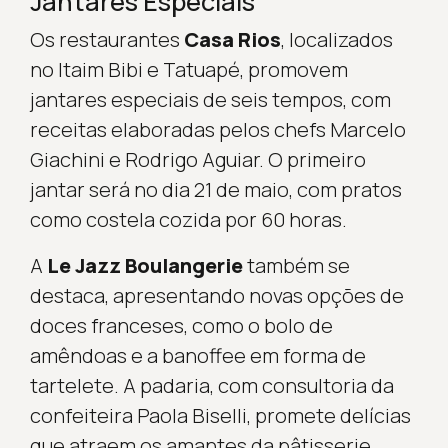
Jantares Especiais
Os restaurantes
Casa Rios
, localizados
no Itaim Bibi e Tatuapé, promovem
jantares especiais de seis tempos, com
receitas elaboradas pelos chefs Marcelo
Giachini e Rodrigo Aguiar. O primeiro
jantar será no dia 21 de maio, com pratos
como costela cozida por 60 horas.
A
Le Jazz Boulangerie
também se
destaca, apresentando novas opções de
doces franceses, como o bolo de
amêndoas e a banoffee em forma de
tartelete. A padaria, com consultoria da
confeiteira Paola Biselli, promete delícias
que atraem os amantes da pâtisserie.