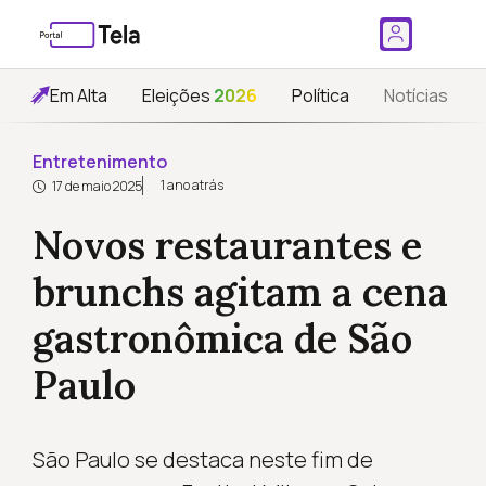
Em Alta
Eleições
2026
Política
Notícias
Entretenimento
1 ano atrás
17 de maio 2025
Novos restaurantes e
brunchs agitam a cena
gastronômica de São
Paulo
São Paulo se destaca neste fim de