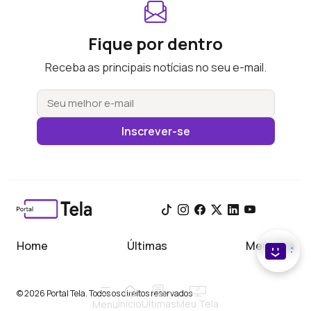
Fique por dentro
Receba as principais notícias no seu e-mail.
Inscrever-se
Home
Últimas
Meu Tela
© 2026 Portal Tela. Todos os direitos reservados
Início
Meu Tela
Últimas
Menu