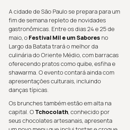
A cidade de São Paulo se prepara para um
fim de semana repleto de novidades
gastronômicas. Entre os dias 24 e 25 de
maio, o
Festival Mil e um Sabores
no
Largo da Batata trará o melhor da
culinária do Oriente Médio, com barracas
oferecendo pratos como quibe, esfiha e
shawarma. O evento contará ainda com
apresentações culturais, incluindo
danças típicas.
Os brunches também estão em alta na
capital. O
Tchocolath
, conhecido por
seus chocolates artesanais, apresenta
um novo menu que inclui tostas e croque