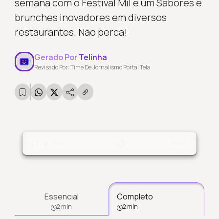
semana com o Festival Mil e um Sabores e
brunches inovadores em diversos
restaurantes. Não perca!
Gerado Por
Telinha
Revisado Por: Time De Jornalismo Portal Tela
Carregando...
0:00
0:00
Essencial
Completo
2 min
2 min