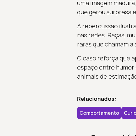
uma imagem madura, 
que gerou surpresa e
A repercussão ilustr
nas redes. Raças, mu
raras que chamam a 
O caso reforça que a
espaço entre humor 
animais de estimaçã
Relacionados:
Comportamento
Curi