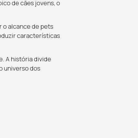
co de cães jovens, o
 o alcance de pets
duzir características
 A história divide
o universo dos