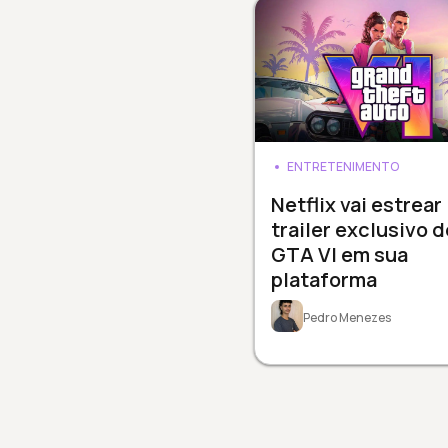
ENTRETENIMENTO
Netflix vai estrear
trailer exclusivo d
GTA VI em sua
plataforma
Pedro Menezes