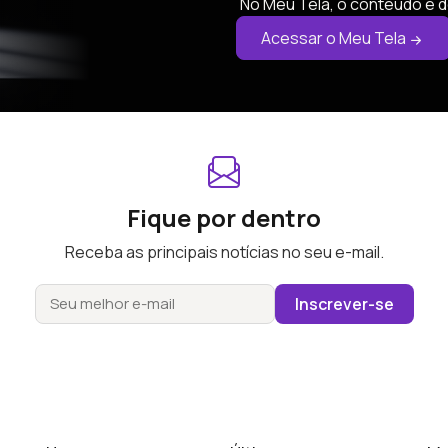
No Meu Tela, o conteúdo é d
Acessar o Meu Tela
Fique por dentro
Receba as principais notícias no seu e-mail.
Inscrever-se