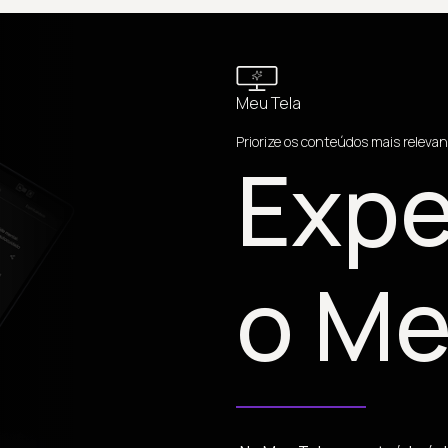
Meu Tela
Priorize os conteúdos mais relevan
Expe
o Me