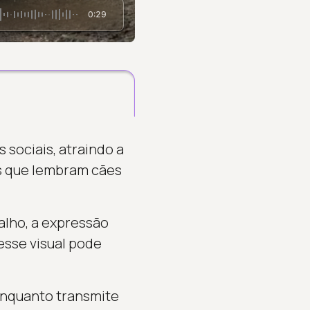
0:29
 sociais, atraindo a
os que lembram cães
lho, a expressão
esse visual pode
 Enquanto transmite