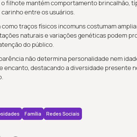
o filhote mantém comportamento brincalhão, típi
 carinho entre os usuários.
a como traços físicos incomuns costumam ampliar
tações naturais e variações genéticas podem pro
atenção do público.
parência não determina personalidade nem idade.
e encanto, destacando a diversidade presente n
o.
osidades
Família
Redes Sociais