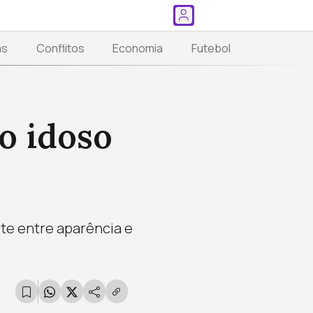
as
Conflitos
Economia
Futebol
o idoso
ste entre aparência e