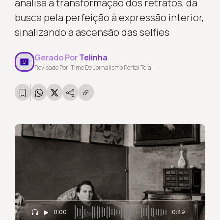
analisa a transformação dos retratos, da
busca pela perfeição à expressão interior,
sinalizando a ascensão das selfies
Gerado Por
Telinha
Revisado Por: Time De Jornalismo Portal Tela
0:00
0:49