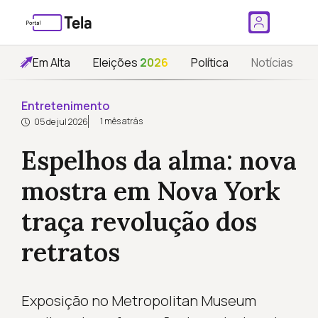
Em Alta
Eleições
2026
Política
Notícias
Entretenimento
1 mês atrás
05 de jul 2026
Espelhos da alma: nova
mostra em Nova York
traça revolução dos
retratos
Exposição no Metropolitan Museum