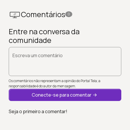
Comentários
0
Entre na conversa da
comunidade
Escreva um comentário
Os comentários não representam a opinião do Portal Tela; a
responsabilidade é do autor da mensagem.
Conecte-se para comentar
Seja o primeiro a comentar!