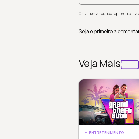
Os comentários não representam a op
Seja o primeiro a comenta
Veja Mais
ENTRETENIMENTO