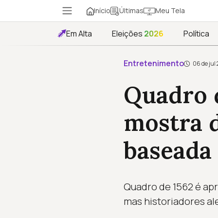
Início
Meu Tela
Últimas
Em Alta
Eleições
2026
Política
Entretenimento
06 de jul
Quadro 
mostra 
baseada
Quadro de 1562 é ap
mas historiadores ale