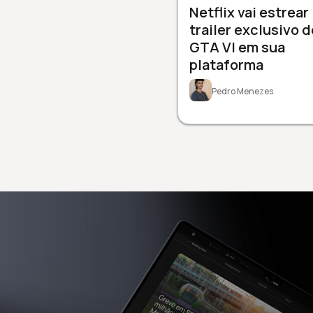
Netflix vai estrear
trailer exclusivo d
GTA VI em sua
plataforma
Pedro Menezes