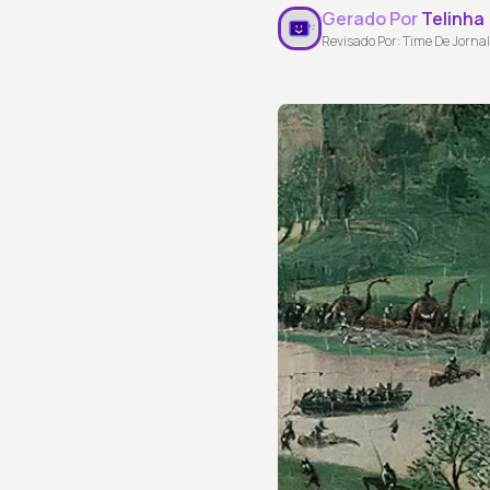
Gerado Por
Telinha
Revisado Por: Time De Jornal