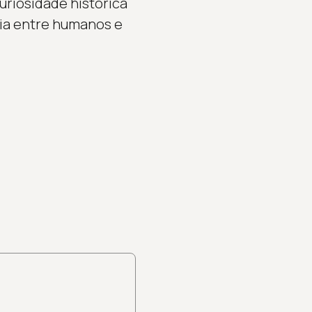
uriosidade histórica
cia entre humanos e