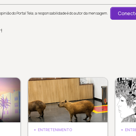
Conecte
inião do Portal Tela; a responsabilidade é do autor da mensagem.
r!
ENTRETENIMENTO
ENTR