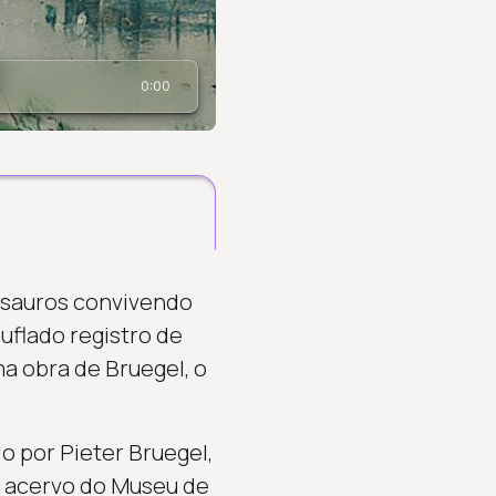
0:00
ssauros convivendo
flado registro de
a obra de Bruegel, o
do por Pieter Bruegel,
o acervo do Museu de