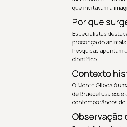
que incitavam a imagi
Por que surg
Especialistas destac
presença de animais 
Pesquisas apontam q
científico.
Contexto his
O Monte Gilboa é uma 
de Bruegel usa esse 
contemporâneos de é
Observação d