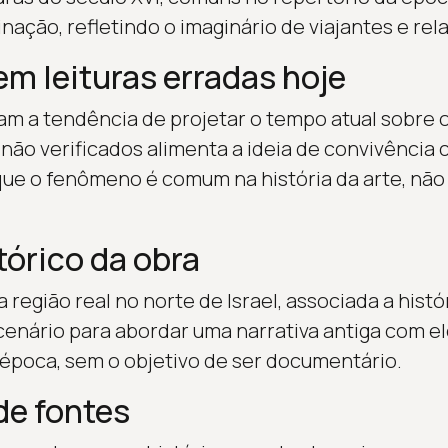
nação, refletindo o imaginário de viajantes e rel
em leituras erradas hoje
am a tendência de projetar o tempo atual sobre 
não verificados alimenta a ideia de convivência
ue o fenômeno é comum na história da arte, não 
tórico da obra
região real no norte de Israel, associada a histór
cenário para abordar uma narrativa antiga com 
poca, sem o objetivo de ser documentário.
e fontes