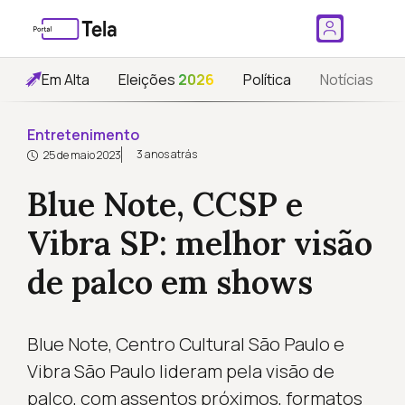
Em Alta
Eleições
2026
Política
Notícias
Entretenimento
3 anos atrás
25 de maio 2023
Blue Note, CCSP e
Vibra SP: melhor visão
de palco em shows
Blue Note, Centro Cultural São Paulo e
Vibra São Paulo lideram pela visão de
palco, com assentos próximos, formatos