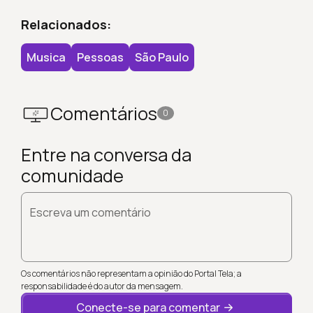
Relacionados:
Musica
Pessoas
São Paulo
Comentários
0
Entre na conversa da
comunidade
Escreva um comentário
Os comentários não representam a opinião do Portal Tela; a
responsabilidade é do autor da mensagem.
Conecte-se para comentar