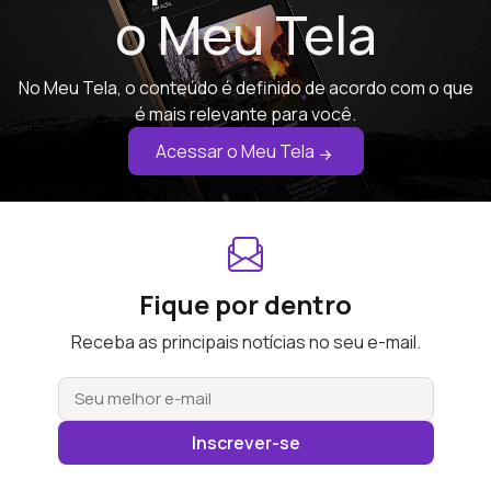
o Meu Tela
No Meu Tela, o conteúdo é definido de acordo com o que
é mais relevante para você.
Acessar o Meu Tela
Fique por dentro
Receba as principais notícias no seu e-mail.
Inscrever-se