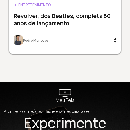
ENTRETENIMENTO
Revolver, dos Beatles, completa 60
anos de lançamento
Pedro Menezes
Meu Tela
Priorize os conteúdos mais relevantes para você
Experimente