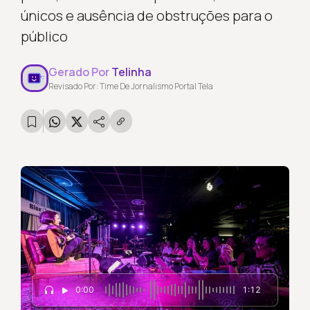
únicos e ausência de obstruções para o
público
Gerado Por
Telinha
Revisado Por: Time De Jornalismo Portal Tela
0:00
1:12