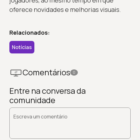
jogadores, ao mesmo tempo em que
oferece novidades e melhorias visuais.
Relacionados:
Notícias
Comentários
0
Entre na conversa da
comunidade
Escreva um comentário