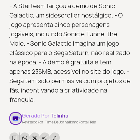
- A Starteam lançou a demo de Sonic
Galactic, um sidescroller nostálgico. - O
jogo apresenta cinco personagens
jogáveis, incluindo Sonic e Tunnel the
Mole. - Sonic Galactic imagina um jogo
clássico para o Sega Saturn, não realizado
na época. - A demo é gratuita e tem
apenas 238MB, acessível no site do jogo. -
Sega tem sido permissiva com projetos de
fãs, incentivando a criatividade na
franquia.
Gerado Por
Telinha
Revisado Por: Time De Jornalismo Portal Tela