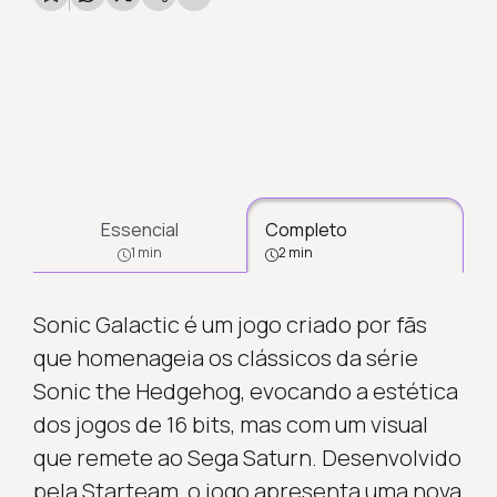
Essencial
Completo
1 min
2 min
Sonic Galactic é um jogo criado por fãs
que homenageia os clássicos da série
Sonic the Hedgehog, evocando a estética
dos jogos de 16 bits, mas com um visual
que remete ao Sega Saturn. Desenvolvido
pela Starteam, o jogo apresenta uma nova