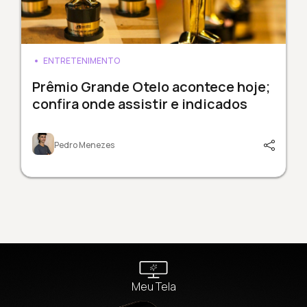
ENTRETENIMENTO
Prêmio Grande Otelo acontece hoje;
confira onde assistir e indicados
Pedro Menezes
Meu Tela