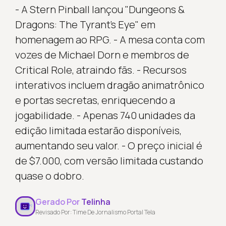
- A Stern Pinball lançou "Dungeons &
Dragons: The Tyrant’s Eye" em
homenagem ao RPG. - A mesa conta com
vozes de Michael Dorn e membros de
Critical Role, atraindo fãs. - Recursos
interativos incluem dragão animatrônico
e portas secretas, enriquecendo a
jogabilidade. - Apenas 740 unidades da
edição limitada estarão disponíveis,
aumentando seu valor. - O preço inicial é
de $7.000, com versão limitada custando
quase o dobro.
Gerado Por
Telinha
Revisado Por: Time De Jornalismo Portal Tela