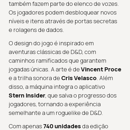
também fazem parte do elenco de vozes.
Os jogadores podem desbloquear novos
níveis e itens através de portas secretas
e rolagens de dados.
O design do jogo é inspirado em
aventuras clássicas de D&D, com
caminhos ramificados que garantem
jogadas únicas. A arte é de
Vincent Proce
e a trilha sonora de
Cris Velasco
. Além
disso, a máquina integra o aplicativo
Stern Insider
, que salva o progresso dos
jogadores, tornando a experiência
semelhante a um roguelike de D&D.
Com apenas
740 unidades
da edição