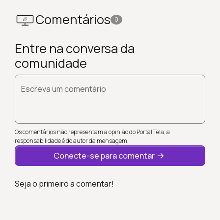
Comentários
0
Entre na conversa da
comunidade
Escreva um comentário
Os comentários não representam a opinião do Portal Tela; a
responsabilidade é do autor da mensagem.
Conecte-se para comentar
Seja o primeiro a comentar!