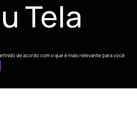
u Tela
efinido de acordo com o que é mais relevante para você.