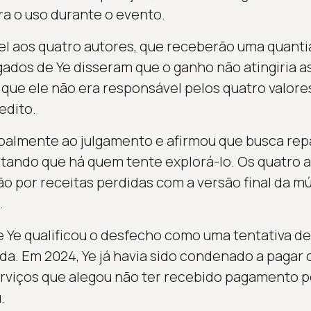
ra o uso durante o evento.
el aos quatro autores, que receberão uma quantia
ogados de Ye disseram que o ganho não atingiria 
 que ele não era responsável pelos quatro valore
edito.
almente ao julgamento e afirmou que busca repa
tando que há quem tente explorá-lo. Os quatro 
or receitas perdidas com a versão final da mús
.
 Ye qualificou o desfecho como uma tentativa d
da. Em 2024, Ye já havia sido condenado a pagar 
erviços que alegou não ter recebido pagamento 
.