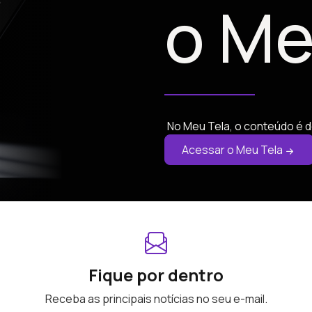
o Me
No Meu Tela, o conteúdo é d
Acessar o Meu Tela
Fique por dentro
Receba as principais notícias no seu e-mail.