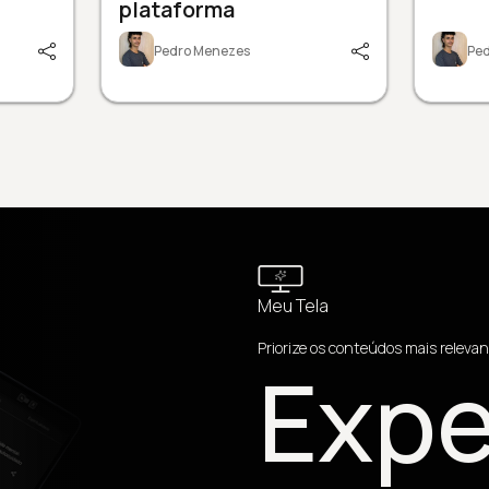
plataforma
Pedro Menezes
Pe
Meu Tela
Priorize os conteúdos mais relevan
Expe