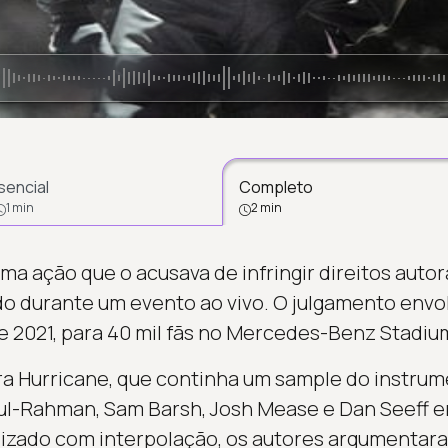
sencial
Completo
1 min
2 min
a ação que o acusava de infringir direitos autor
do durante um evento ao vivo. O julgamento envo
e 2021, para 40 mil fãs no Mercedes-Benz Stadium
ra Hurricane, que continha um sample do instru
dul-Rahman, Sam Barsh, Josh Mease e Dan Seeff 
nalizado com interpolação, os autores argumenta