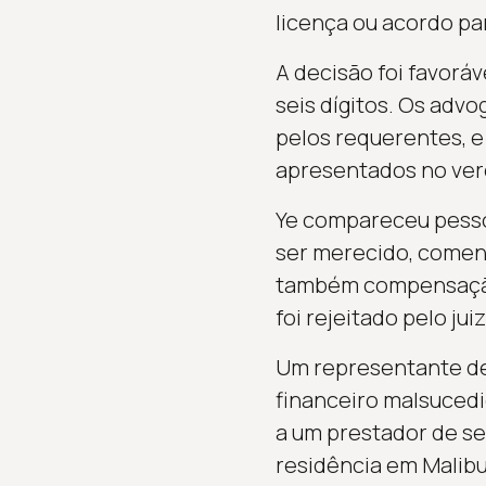
licença ou acordo pa
A decisão foi favoráv
seis dígitos. Os adv
pelos requerentes, e
apresentados no ver
Ye compareceu pesso
ser merecido, comen
também compensação p
foi rejeitado pelo juiz
Um representante de
financeiro malsucedi
a um prestador de s
residência em Malibu