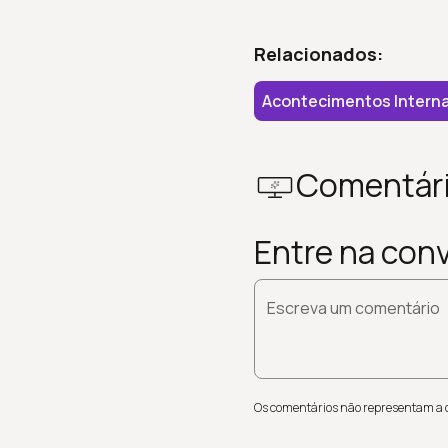
Relacionados:
Acontecimentos Interna
Comentár
Entre na con
Escreva um comentário
Os comentários não representam a op