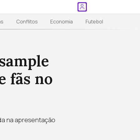
as
Conflitos
Economia
Futebol
 sample
e fãs no
ada na apresentação