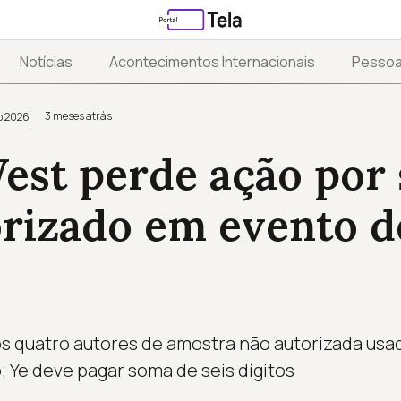
Notícias
Acontecimentos Internacionais
Pesso
3 meses atrás
o 2026
est perde ação por
rizado em evento d
dos quatro autores de amostra não autorizada us
 Ye deve pagar soma de seis dígitos