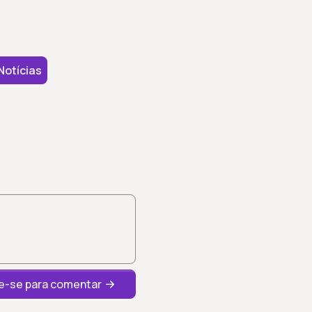
Notícias
-se para comentar