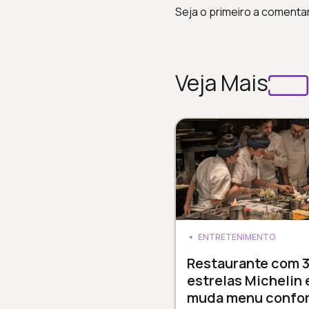
Seja o primeiro a comenta
Veja Mais
ENTRETENIMENTO
Restaurante com 
estrelas Michelin
muda menu confo