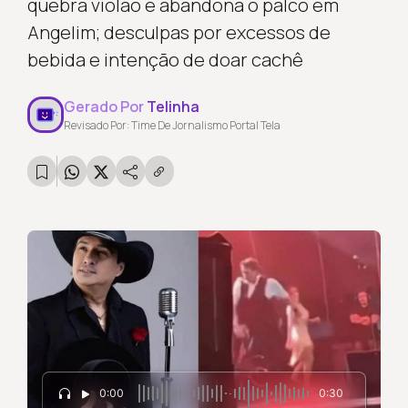
quebra violão e abandona o palco em
Angelim; desculpas por excessos de
bebida e intenção de doar cachê
Gerado Por
Telinha
Revisado Por: Time De Jornalismo Portal Tela
0:00
0:30