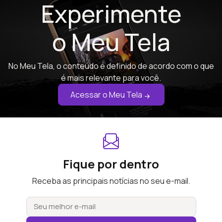
Experimente
o Meu Tela
No Meu Tela, o conteúdo é definido de acordo com o que
é mais relevante para você.
Acessar o Meu Tela
Fique por dentro
Receba as principais notícias no seu e-mail.