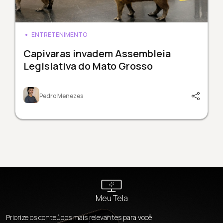
ENTRETENIMENTO
Capivaras invadem Assembleia
Legislativa do Mato Grosso
Pedro Menezes
Meu Tela
Priorize os conteúdos mais relevantes para você