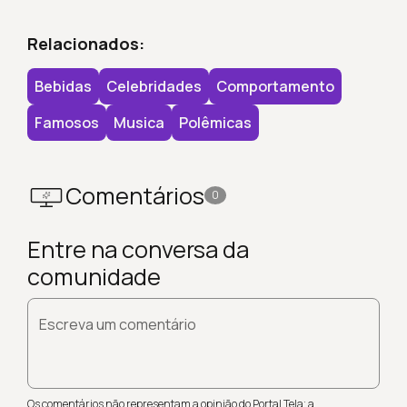
Relacionados:
Bebidas
Celebridades
Comportamento
Famosos
Musica
Polêmicas
Comentários
0
Entre na conversa da
comunidade
Escreva um comentário
Os comentários não representam a opinião do Portal Tela; a