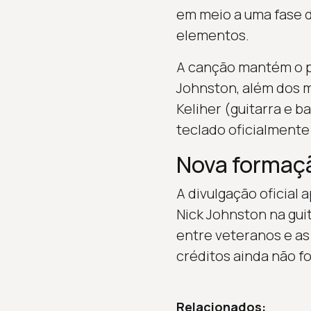
em meio a uma fase d
elementos.
A canção mantém o pe
Johnston, além dos m
Keliher (guitarra e b
teclado oficialmente
Nova formaçã
A divulgação oficial
Nick Johnston na gui
entre veteranos e as
créditos ainda não f
Relacionados: