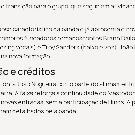
e transição para o grupo, que segue em ativida
so característico da banda e já apresenta o novo
embros fundadores remanescentes Brann Dailor (
acking vocals) e Troy Sanders (baixo e voz). Joã
 na nova formação.
o e créditos
 aponta João Nogueira como parte do alinhamento
tarra. A faixa reforça a continuidade do Mastodo
 novas entradas, sem a participação de Hinds. A
oram detalhados pela banda.