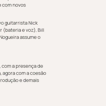
de com novos
 guitarrista Nick
bateria e voz), Bill
o Nogueira assume o
, com a presença de
n, agora com a coesão
 produção e demais