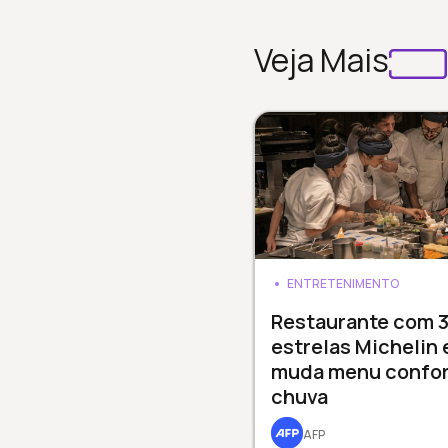
Veja Mais
ENTRETENIMENTO
Restaurante com 
estrelas Michelin
muda menu confo
chuva
AFP