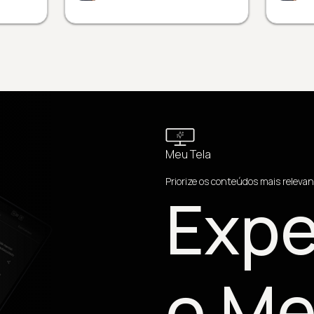
Meu Tela
Priorize os conteúdos mais relevan
Expe
o Me