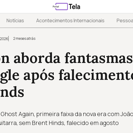
Notícias
Acontecimentos Internacionais
Pesso
2 meses atrás
 2026
n aborda fantasma
gle após faleciment
inds
Ghost Again, primeira faixa da nova era com Joã
uitarra, sem Brent Hinds, falecido em agosto