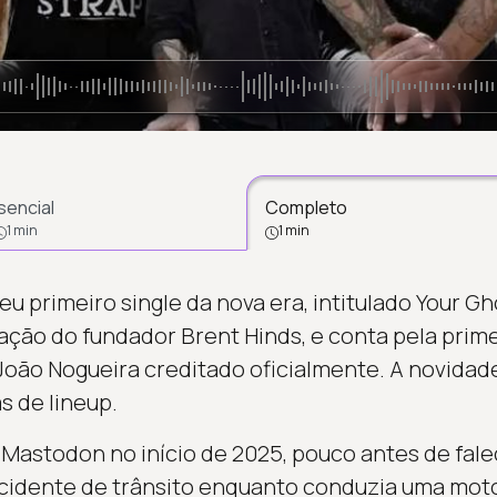
sencial
Completo
1 min
1 min
 primeiro single da nova era, intitulado Your Gho
ação do fundador Brent Hinds, e conta pela prim
o João Nogueira creditado oficialmente. A novida
 de lineup.
 Mastodon no início de 2025, pouco antes de fal
idente de trânsito enquanto conduzia uma moto