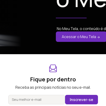
No Meu Tela, o conteúdo é d
Acessar o Meu Tela
Fique por dentro
Receba as principais notícias no seu e-mail.
Inscrever-se