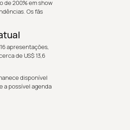
nto de 200% em show
ndências. Os fãs
atual
 16 apresentações,
 cerca de US$ 13,6
rmanece disponível
e a possível agenda