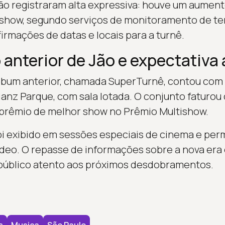
jão registraram alta expressiva: houve um aume
 show, segundo serviços de monitoramento de te
rmações de datas e locais para a turnê.
nterior de Jão e expectativa 
álbum anterior, chamada SuperTurnê, contou com
lianz Parque, com sala lotada. O conjunto faturou
 prêmio de melhor show no Prêmio Multishow.
foi exibido em sessões especiais de cinema e pe
deo. O repasse de informações sobre a nova era 
úblico atento aos próximos desdobramentos.