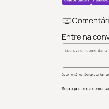
Celebridades
Famoso
Comentár
Entre na con
Escreva um comentário
Os comentários não representam a op
Seja o primeiro a comenta