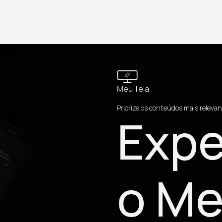
Meu Tela
Priorize os conteúdos mais relevan
Expe
o Me