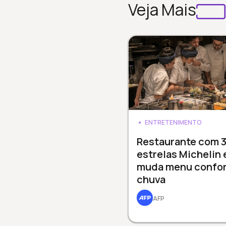
Veja Mais
ENTRETENIMENTO
Restaurante com 
estrelas Michelin
muda menu confo
chuva
AFP