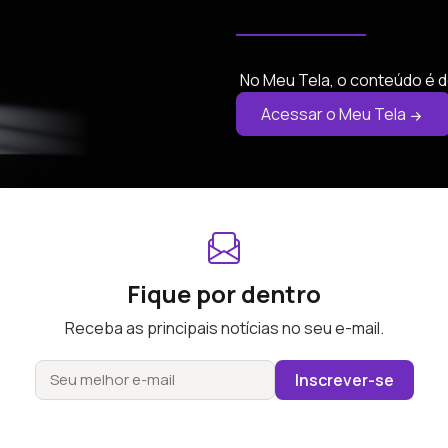
No Meu Tela, o conteúdo é d
Acessar o Meu Tela
Fique por dentro
Receba as principais notícias no seu e-mail.
Inscrever-se