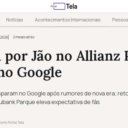
Notícias
Acontecimentos Internacionais
Pesso
2 meses atrás
 2026
 por Jão no Allianz
no Google
sparam no Google após rumores de nova era; ret
bank Parque eleva expectativa de fãs
ismo Portal Tela