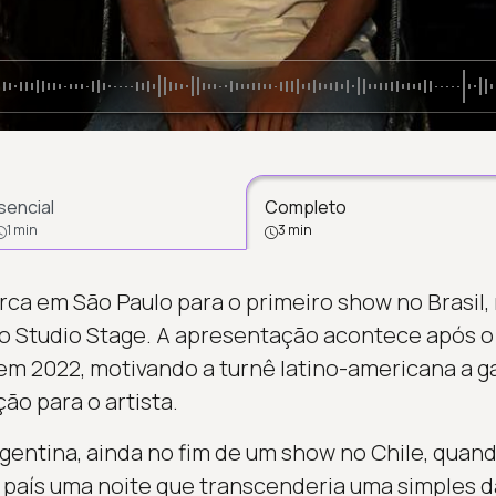
sencial
Completo
1 min
3 min
ca em São Paulo para o primeiro show no Brasil,
no Studio Stage. A apresentação acontece após 
em 2022, motivando a turnê latino-americana a 
ão para o artista.
rgentina, ainda no fim de um show no Chile, quan
 país uma noite que transcenderia uma simples d