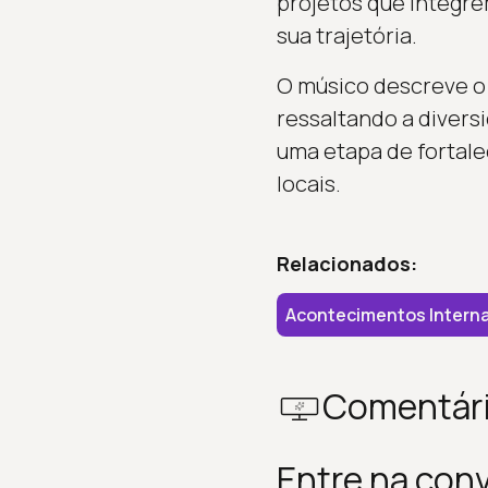
projetos que integre
sua trajetória.
O músico descreve o
ressaltando a diversi
uma etapa de fortale
locais.
Relacionados:
Acontecimentos Interna
Comentár
Entre na con