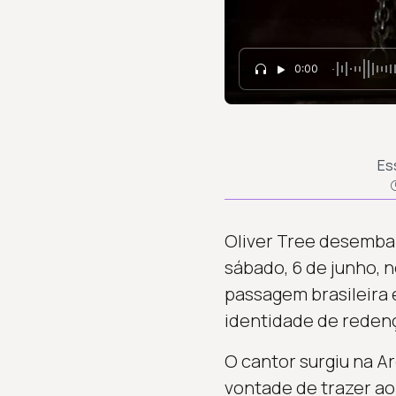
0:00
Es
Oliver Tree desembar
sábado, 6 de junho, 
passagem brasileira 
identidade de redenç
O cantor surgiu na A
vontade de trazer ao