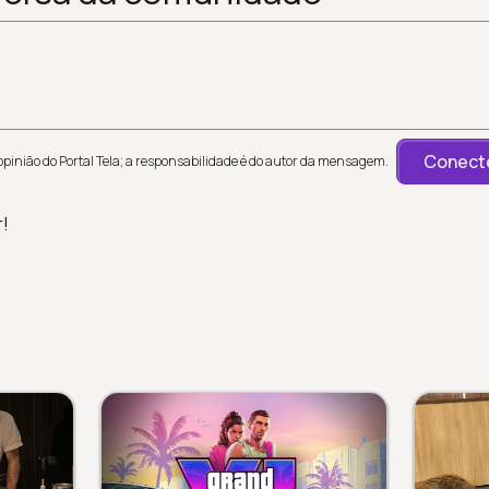
Conecte
inião do Portal Tela; a responsabilidade é do autor da mensagem.
r!