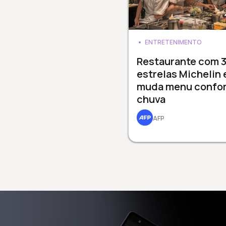
ENTRETENIMENTO
Restaurante com 
estrelas Michelin
muda menu confo
chuva
AFP