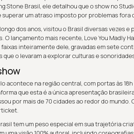
ng Stone Brasil, ele detalhou que o show no Stud
superar um atraso imposto por problemas fora d
longo dos anos, visitou o Brasil diversas vezes 
vas. O lançamento mais recente, Love You Madly Ha
7 faixas inteiramente dele, gravadas em sete con
 que o levaram a explorar culturas e sonoridades
 show
o acontece na região central, com portas às 18h e
forma que esta é a única apresentação brasileira 
assou por mais de 70 cidades ao redor do mundo. 
ticket.
asil tem um peso especial em sua trajetória criat
m uma visão 100% autoral, incluindo coreografias,