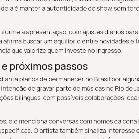
ideia é manter a autenticidade do show, sem terc
onforme a apresentação, com ajustes diários para
ta afirma buscar um equilíbrio entre novidades e 
cia que valorize quem investe no ingresso.
 e próximos passos
dianta planos de permanecer no Brasil por alguns
intenção de gravar parte de músicas no Rio de Ja
iações bilíngues, com possíveis colaborações loca
des, ele menciona conversas com nomes da cena b
específicas. O artista também sinaliza interesse