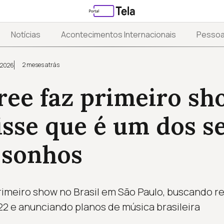
Notícias
Acontecimentos Internacionais
Pesso
2 meses atrás
 2026
ree faz primeiro s
disse que é um dos s
 sonhos
primeiro show no Brasil em São Paulo, buscando 
2 e anunciando planos de música brasileira