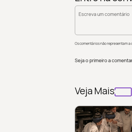
Escreva um comentário
Os comentários não representam a op
Seja o primeiro a comenta
Veja Mais