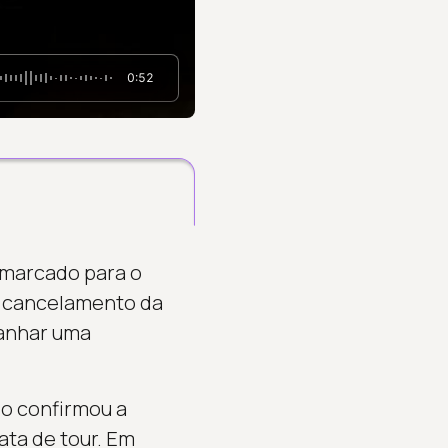
0:52
 marcado para o
o cancelamento da
ganhar uma
do confirmou a
ata de tour. Em