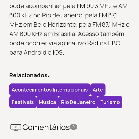
pode acompanhar pela FM 99,3 MHz e AM
800 kHz no Rio de Janeiro, pela FM 87,1
MHz em Belo Horizonte, pela FM 87,1 MHz e
AM 800 kHz em Brasília. Acesso também
pode ocorrer via aplicativo Rádios EBC
para Android e iOS.
Relacionados:
Acontecimentos Internacionais
Arte
Festivais
Musica
Rio De Janeiro
Turismo
Comentários
0