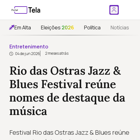
Em Alta
Eleições
2026
Política
Notícias
Entretenimento
2 meses atrás
04 de jun 2026
Rio das Ostras Jazz &
Blues Festival reúne
nomes de destaque da
música
Festival Rio das Ostras Jazz & Blues reúne