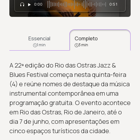
0:00
0:51
Essencial
Completo
1 min
3 min
A 22ª edição do Rio das Ostras Jazz &
Blues Festival começa nesta quinta-feira
(4) e reúne nomes de destaque da música
instrumental contemporânea em uma
programação gratuita. O evento acontece
em Rio das Ostras, Rio de Janeiro, até o
dia 7 de junho, com apresentações em
cinco espaços turísticos da cidade.