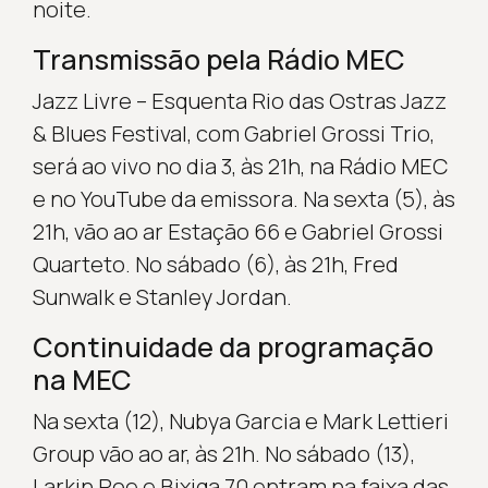
noite.
Transmissão pela Rádio MEC
Jazz Livre – Esquenta Rio das Ostras Jazz
& Blues Festival, com Gabriel Grossi Trio,
será ao vivo no dia 3, às 21h, na Rádio MEC
e no YouTube da emissora. Na sexta (5), às
21h, vão ao ar Estação 66 e Gabriel Grossi
Quarteto. No sábado (6), às 21h, Fred
Sunwalk e Stanley Jordan.
Continuidade da programação
na MEC
Na sexta (12), Nubya Garcia e Mark Lettieri
Group vão ao ar, às 21h. No sábado (13),
Larkin Poe e Bixiga 70 entram na faixa das