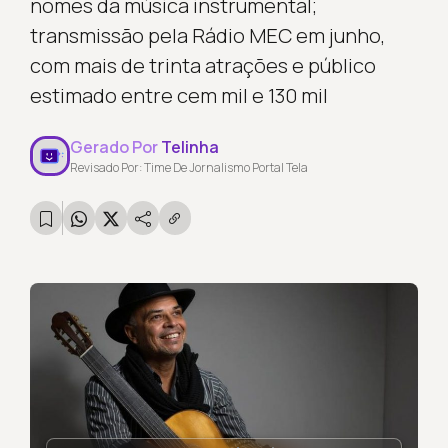
nomes da música instrumental;
transmissão pela Rádio MEC em junho,
com mais de trinta atrações e público
estimado entre cem mil e 130 mil
Gerado Por
Telinha
Revisado Por: Time De Jornalismo Portal Tela