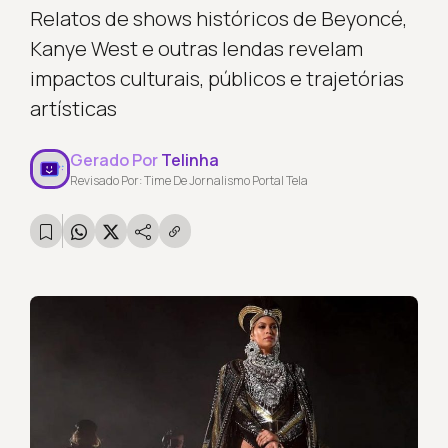
Relatos de shows históricos de Beyoncé,
Kanye West e outras lendas revelam
impactos culturais, públicos e trajetórias
artísticas
Gerado Por
Telinha
Revisado Por: Time De Jornalismo Portal Tela