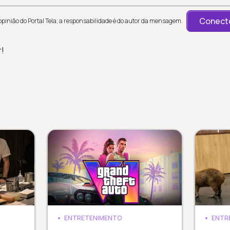
Conecte
inião do Portal Tela; a responsabilidade é do autor da mensagem.
r!
ENTRETENIMENTO
ENTR