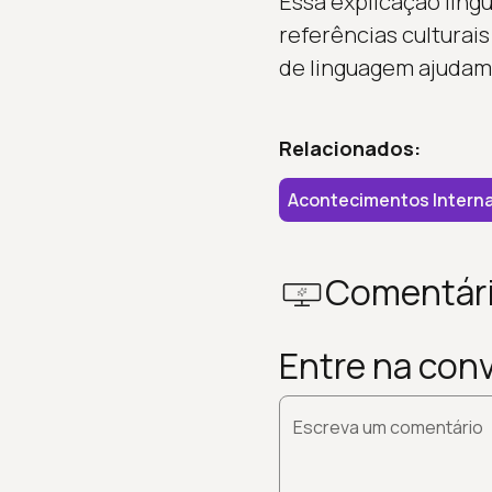
Essa explicação ling
referências culturai
de linguagem ajudam 
Relacionados:
Acontecimentos Interna
Comentár
Entre na con
Escreva um comentário