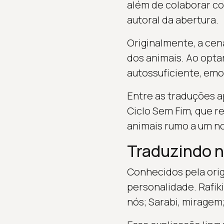
além de colaborar com
autoral da abertura.
Originalmente, a cen
dos animais. Ao opta
autossuficiente, em
Entre as traduções a
Ciclo Sem Fim, que r
animais rumo a um no
Traduzindo 
Conhecidos pela orig
personalidade. Rafiki
nós; Sarabi, miragem