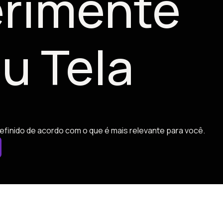
rimente
u Tela
efinido de acordo com o que é mais relevante para você.