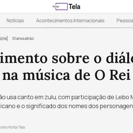
Notícias
Acontecimentos Internacionais
Pesso
10 anos atrás
 2016
imento sobre o diá
 na música de O Rei
ão usa canto em zulu, com participação de Lebo M.
ricano e o significado dos nomes dos personagen
ismo Portal Tela