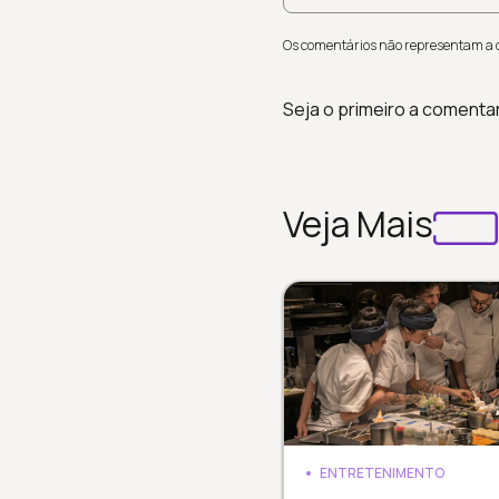
Os comentários não representam a op
Seja o primeiro a comenta
Veja Mais
ENTRETENIMENTO