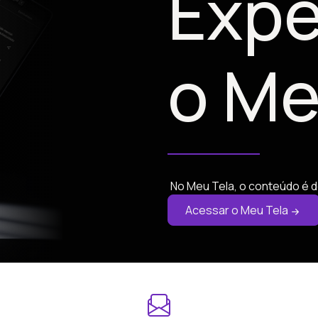
Expe
o Me
No Meu Tela, o conteúdo é d
Acessar o Meu Tela