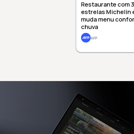
Restaurante com 
estrelas Michelin
muda menu confo
chuva
AFP