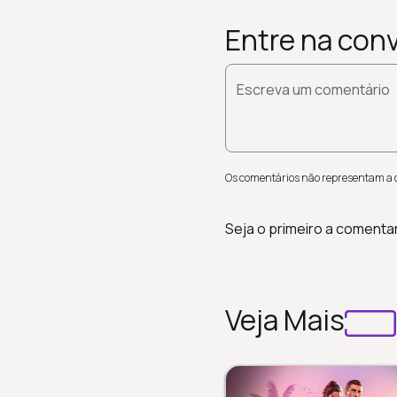
Entre na con
Escreva um comentário
Os comentários não representam a op
Seja o primeiro a comenta
Veja Mais