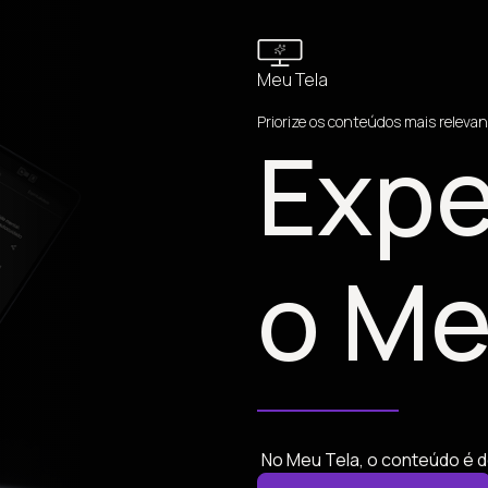
Meu Tela
Priorize os conteúdos mais relevan
Expe
o Me
No Meu Tela, o conteúdo é d