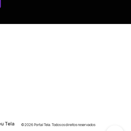
u Tela
© 2026 Portal Tela. Todos os direitos reservados