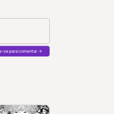
-se para comentar