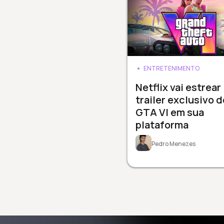
ENTRETENIMENTO
Netflix vai estrear
trailer exclusivo d
GTA VI em sua
plataforma
Pedro Menezes