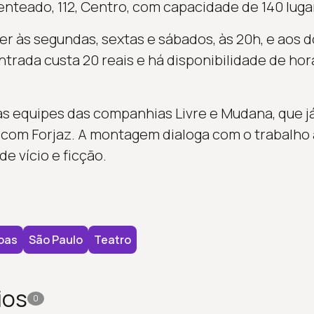
enteado, 112, Centro, com capacidade de 140 luga
 às segundas, sextas e sábados, às 20h, e aos d
ntrada custa 20 reais e há disponibilidade de ho
as equipes das companhias Livre e Mudana, que 
 com Forjaz. A montagem dialoga com o trabalho 
e vício e ficção.
oas
São Paulo
Teatro
ios
0