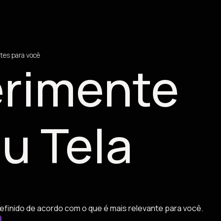
tes para você
rimente
u Tela
efinido de acordo com o que é mais relevante para você.