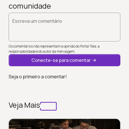
comunidade
Escreva um comentário
Os comentários não representam a opinião do Portal Tela; a
responsabilidade é do autor da mensagem.
Conecte-se para comentar
Seja o primeiro a comentar!
Veja Mais