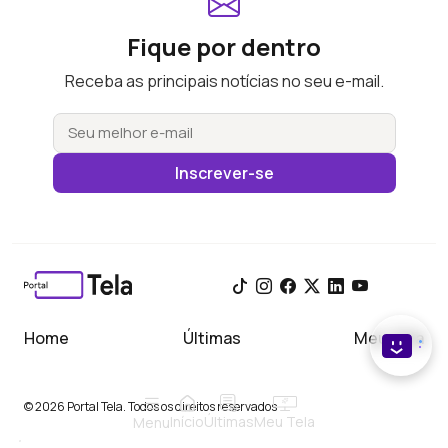
Fique por dentro
Receba as principais notícias no seu e-mail.
Inscrever-se
Home
Últimas
Meu Tela
© 2026 Portal Tela. Todos os direitos reservados
Início
Meu Tela
Últimas
Menu