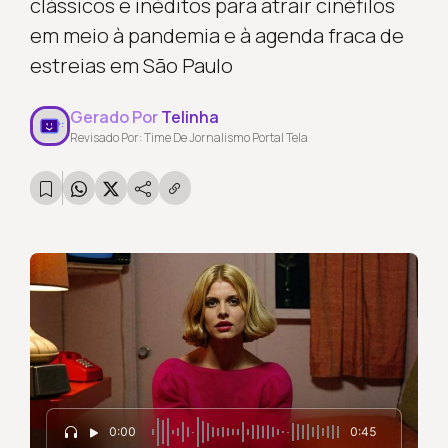
clássicos e inéditos para atrair cinéfilos
em meio à pandemia e à agenda fraca de
estreias em São Paulo
Gerado Por
Telinha
Revisado Por: Time De Jornalismo Portal Tela
0:00
0:45