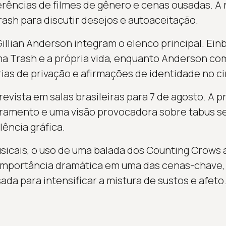
erências de filmes de gênero e cenas ousadas. A 
ash para discutir desejos e autoaceitação.
illian Anderson integram o elenco principal. Ein
ma Trash e a própria vida, enquanto Anderson co
ias de privação e afirmações de identidade no c
revista em salas brasileiras para 7 de agosto. A
amento e uma visão provocadora sobre tabus se
ência gráfica.
usicais, o uso de uma balada dos Counting Crows
importância dramática em uma das cenas-chave, 
sada para intensificar a mistura de sustos e afeto