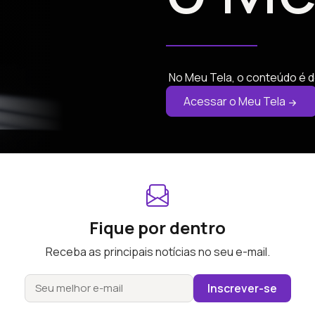
No Meu Tela, o conteúdo é d
Acessar o Meu Tela
Fique por dentro
Receba as principais notícias no seu e-mail.
Inscrever-se