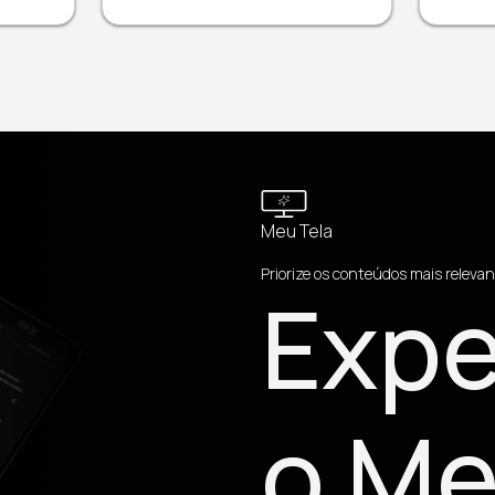
Meu Tela
Priorize os conteúdos mais relevan
Expe
o Me