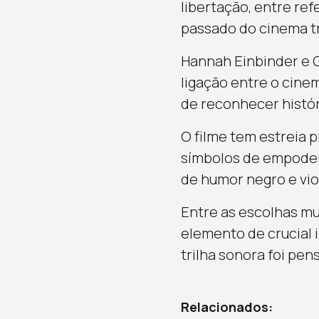
libertação, entre ref
passado do cinema tr
Hannah Einbinder e G
ligação entre o cine
de reconhecer histór
O filme tem estreia p
símbolos de empoder
de humor negro e viol
Entre as escolhas m
elemento de crucial 
trilha sonora foi pen
Relacionados: