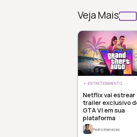
Veja Mais
ENTRETENIMENTO
Netflix vai estrear
trailer exclusivo d
GTA VI em sua
plataforma
Pedro Menezes