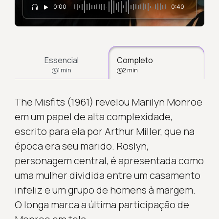
0:00
0:40
Essencial
Completo
1 min
2 min
The Misfits (1961) revelou Marilyn Monroe
em um papel de alta complexidade,
escrito para ela por Arthur Miller, que na
época era seu marido. Roslyn,
personagem central, é apresentada como
uma mulher dividida entre um casamento
infeliz e um grupo de homens à margem.
O longa marca a última participação de