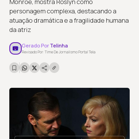
Monroe, mostra Roslyn como
personagem complexa, destacando a
atuação dramática e a fragilidade humana
da atriz
Gerado Por
Telinha
Revisado Por: Time De Jornalismo Portal Tela