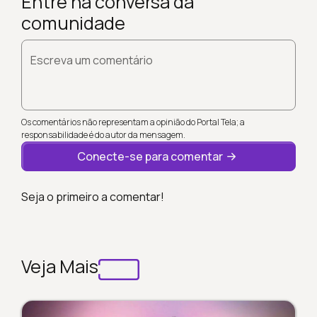
Entre na conversa da
comunidade
Escreva um comentário
Os comentários não representam a opinião do Portal Tela; a
responsabilidade é do autor da mensagem.
Conecte-se para comentar
Seja o primeiro a comentar!
Veja Mais