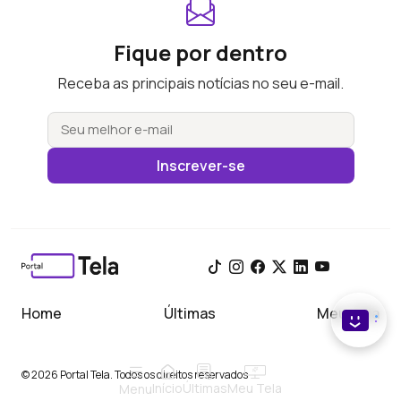
Fique por dentro
Receba as principais notícias no seu e-mail.
Inscrever-se
Home
Últimas
Meu Tela
© 2026 Portal Tela. Todos os direitos reservados
Início
Meu Tela
Últimas
Menu