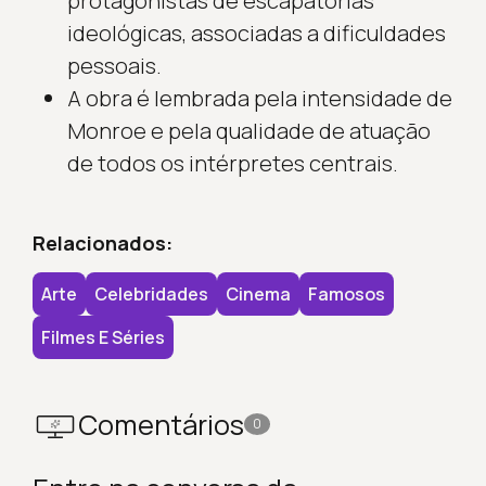
protagonistas de escapatórias
ideológicas, associadas a dificuldades
pessoais.
A obra é lembrada pela intensidade de
Monroe e pela qualidade de atuação
de todos os intérpretes centrais.
Relacionados:
Arte
Celebridades
Cinema
Famosos
Filmes E Séries
Comentários
0