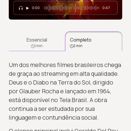
0:00
0:47
Essencial
Completo
1 min
2 min
Um dos melhores filmes brasileiros chega
de graça ao streaming em alta qualidade.
Deus e o Diabo na Terra do Sol, dirigido
por Glauber Rocha e lançado em 1964,
está disponível no Tela Brasil. A obra
continua a ser estudada por sua
linguagem e contundência social.
O elenco principal inclui Geraldo Del Rey,