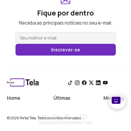
Fique por dentro
Receba as principais notícias no seu e-mail.
Inscrever-se
Home
Últimas
Meu Tela
© 2026 Portal Tela. Todos os direitos reservados
Início
Meu Tela
Últimas
Menu