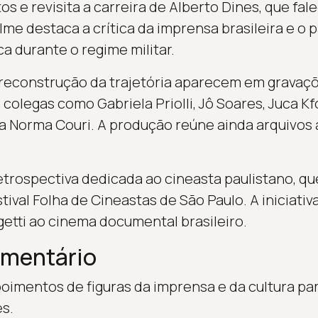
s e revisita a carreira de Alberto Dines, que fa
filme destaca a crítica da imprensa brasileira e o 
ca durante o regime militar.
reconstrução da trajetória aparecem em gravaçõ
colegas como Gabriela Priolli, Jô Soares, Juca Kf
va Norma Couri. A produção reúne ainda arquivos 
trospectiva dedicada ao cineasta paulistano, que
val Folha de Cineastas de São Paulo. A iniciativa
getti ao cinema documental brasileiro.
umentário
epoimentos de figuras da imprensa e da cultura p
es.