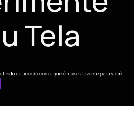
rimente
u Tela
efinido de acordo com o que é mais relevante para você.