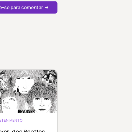
-se para comentar
ETENIMENTO
ver, dos Beatles,