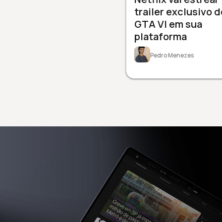
trailer exclusivo d
GTA VI em sua
plataforma
Pedro Menezes