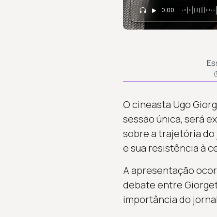
0:00
Es
O cineasta Ugo Giorg
sessão única, será e
sobre a trajetória do 
e sua resistência à c
A apresentação ocor
debate entre Giorgett
importância do jornal