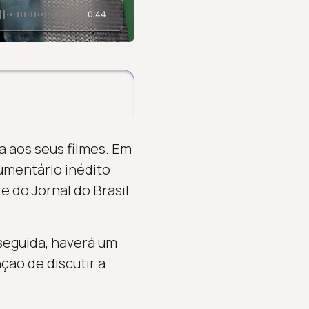
0:44
a aos seus filmes. Em
cumentário inédito
te do Jornal do Brasil
seguida, haverá um
ção de discutir a