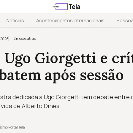
Notícias
Acontecimentos Internacionais
Pesso
2 meses atrás
 2026
 Ugo Giorgetti e crí
ebatem após sessão
ra dedicada a Ugo Giorgetti tem debate entre o 
 vida de Alberto Dines
ismo Portal Tela