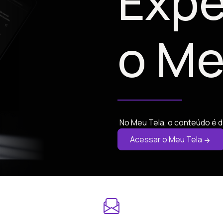
Expe
o Me
No Meu Tela, o conteúdo é d
Acessar o Meu Tela