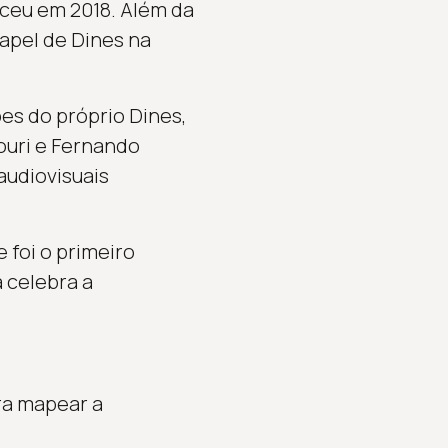
leceu em 2018. Além da
papel de Dines na
es do próprio Dines,
ouri e Fernando
audiovisuais
 foi o primeiro
 celebra a
ara mapear a