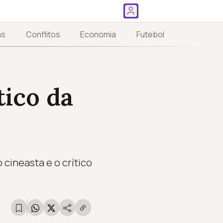
as
Conflitos
Economia
Futebol
tico da
cineasta e o crítico