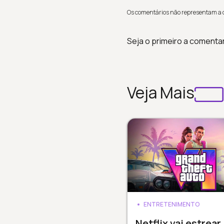
Os comentários não representam a op
Seja o primeiro a comenta
Veja Mais
ENTRETENIMENTO
Netflix vai estrear