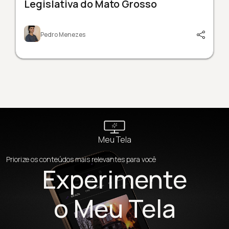
Legislativa do Mato Grosso
Pedro Menezes
Meu Tela
Priorize os conteúdos mais relevantes para você
Experimente
o Meu Tela