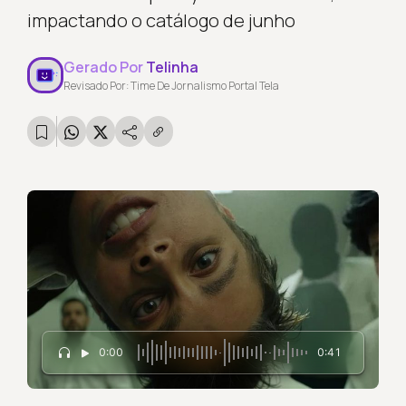
impactando o catálogo de junho
Gerado Por
Telinha
Revisado Por: Time De Jornalismo Portal Tela
0:00
0:41