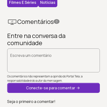
Filmes E Séries
Notícias
Comentários
0
Entre na conversa da
comunidade
Escreva um comentário
Os comentários não representam a opinião do Portal Tela; a
responsabilidade é do autor da mensagem.
Conecte-se para comentar
Seja o primeiro a comentar!