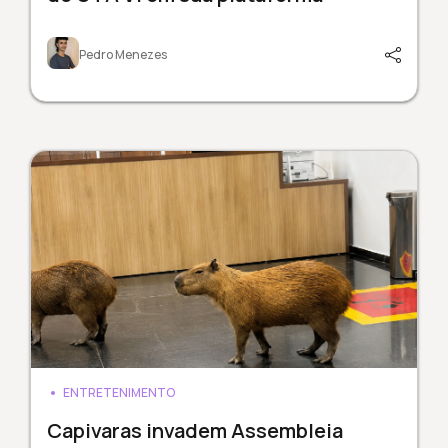
Pedro Menezes
ENTRETENIMENTO
Capivaras invadem Assembleia