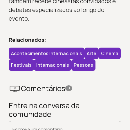
também recebe cineastas convidados e
debates especializados ao longo do
evento.
Relacionados:
Acontecimentos Internacionais
Arte
Cinema
Festivais
Internacionais
Pessoas
Comentários
0
Entre na conversa da
comunidade
Escreva um comentário