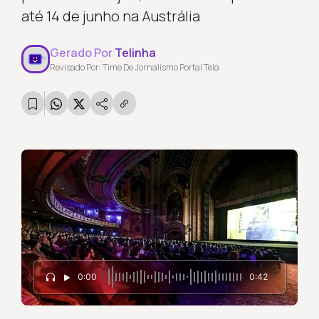
até 14 de junho na Austrália
Gerado Por
Telinha
Revisado Por: Time De Jornalismo Portal Tela
0:00
0:42