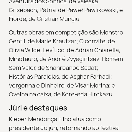
Aventura dos Sonhos, de Valeska
Grisebach; Pátria, de Paweł Pawlikowski; e
Fiorde, de Cristian Mungiu.
Outras obras em competição são Monstro
Gentil, de Marie Kreutzer; O convite, de
Olivia Wilde; Levítico, de Adrian Chiarella;
Minotauro, de Andr é Zvyagintsev; Homem
Sem Valor, de Shahrbanoo Sadat;
Histórias Paralelas, de Asghar Farhadi;
Vergonha e Dinheiro, de Visar Morina; e
Ovelha na caixa, de Kore-eda Hirokazu.
Júri e destaques
Kleber Mendonça Filho atua como
presidente do júri, retornando ao festival