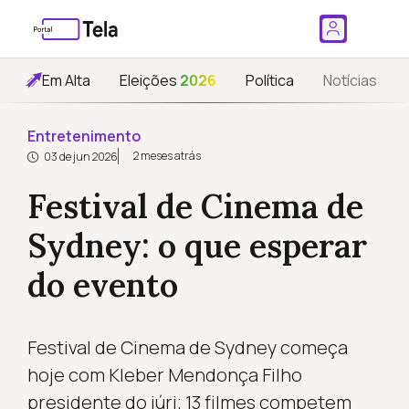
Em Alta
Eleições
2026
Política
Notícias
Entretenimento
2 meses atrás
03 de jun 2026
Festival de Cinema de
Sydney: o que esperar
do evento
Festival de Cinema de Sydney começa
hoje com Kleber Mendonça Filho
presidente do júri; 13 filmes competem