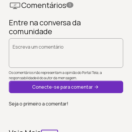
Comentários
0
Entre na conversa da
comunidade
Escreva um comentário
Os comentários não representam a opinião do Portal Tela; a
responsabilidade é do autor da mensagem.
Conecte-se para comentar
Seja o primeiro a comentar!