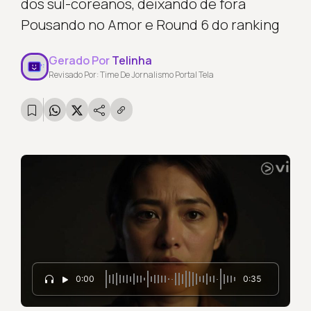
dos sul-coreanos, deixando de fora
Pousando no Amor e Round 6 do ranking
Gerado Por
Telinha
Revisado Por: Time De Jornalismo Portal Tela
0:00
0:35