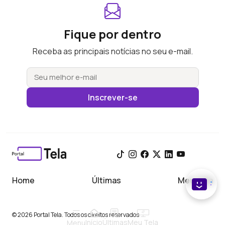
Fique por dentro
Receba as principais notícias no seu e-mail.
Inscrever-se
Home
Últimas
Meu Tela
© 2026 Portal Tela. Todos os direitos reservados
Início
Meu Tela
Últimas
Menu