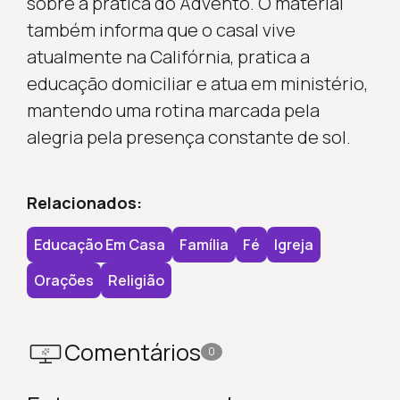
sobre a prática do Advento. O material
também informa que o casal vive
atualmente na Califórnia, pratica a
educação domiciliar e atua em ministério,
mantendo uma rotina marcada pela
alegria pela presença constante de sol.
Relacionados:
Educação Em Casa
Família
Fé
Igreja
Orações
Religião
Comentários
0