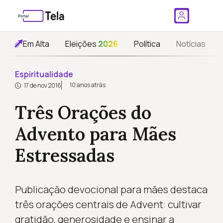
Em Alta
Eleições
2026
Política
Notícias
Espiritualidade
10 anos atrás
17 de nov 2016
Três Orações do
Advento para Mães
Estressadas
Publicação devocional para mães destaca
três orações centrais de Advent: cultivar
gratidão, generosidade e ensinar a