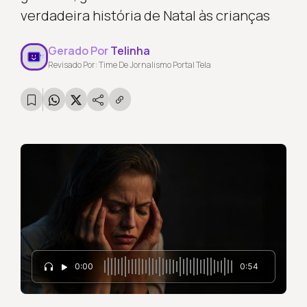
verdadeira história de Natal às crianças
Gerado Por
Telinha
Revisado Por: Time De Jornalismo Portal Tela
0:00
0:54