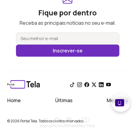
Fique por dentro
Receba as principais notícias no seu e-mail.
Inscrever-se
Home
Últimas
Meu Tela
© 2026 Portal Tela. Todos os direitos reservados
Início
Meu Tela
Últimas
Menu