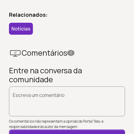
Relacionados:
Notícias
Comentários
0
Entre na conversa da
comunidade
Escreva um comentário
Os comentários não representam a opinião do Portal Tela; a
responsabilidade é do autor da mensagem.