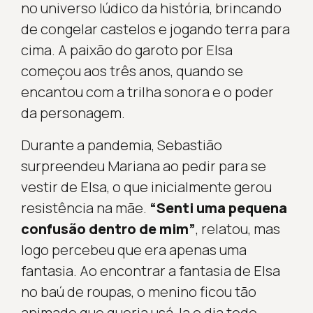
no universo lúdico da história, brincando
de congelar castelos e jogando terra para
cima. A paixão do garoto por Elsa
começou aos três anos, quando se
encantou com a trilha sonora e o poder
da personagem.
Durante a pandemia, Sebastião
surpreendeu Mariana ao pedir para se
vestir de Elsa, o que inicialmente gerou
resistência na mãe.
“Senti uma pequena
confusão dentro de mim”
, relatou, mas
logo percebeu que era apenas uma
fantasia. Ao encontrar a fantasia de Elsa
no baú de roupas, o menino ficou tão
animado que queria usá-la o dia todo.