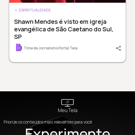
ESPIRITUALIDADE
Shawn Mendes é visto em igreja
evangélica de São Caetano do Sul,
SP
Time de Jornalismo Portal Tela
Meu Tela
Priorize os conteúdos mais relevantes para você
Experimente