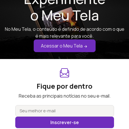
o Meu Tela
No Meu Tela, o conteúdo é definido de acordo com o que
é mais relevante para você.
Acessar o Meu Tela
Fique por dentro
Receba as principais notícias no seu e-mail.
Inscrever-se