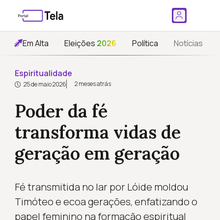
Em Alta
Eleições
2026
Política
Notícias
Espiritualidade
2 meses atrás
25 de maio 2026
Poder da fé
transforma vidas de
geração em geração
Fé transmitida no lar por Lóide moldou
Timóteo e ecoa gerações, enfatizando o
papel feminino na formação espiritual