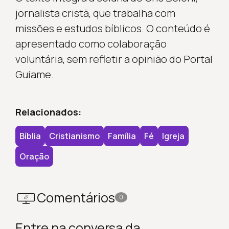
jornalista cristã, que trabalha com
missões e estudos bíblicos. O conteúdo é
apresentado como colaboração
voluntária, sem refletir a opinião do Portal
Guiame.
Relacionados:
Bíblia
Cristianismo
Família
Fé
Igreja
Oração
Comentários
0
Entre na conversa da