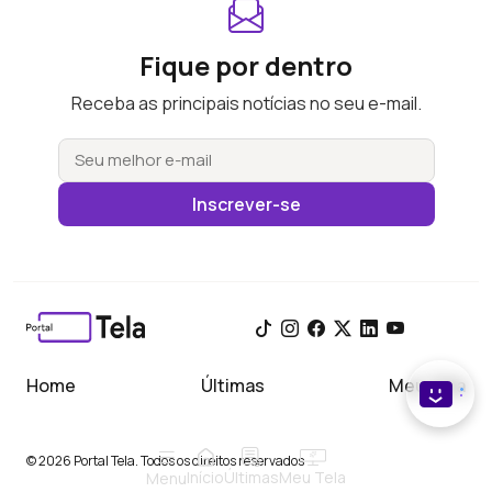
Fique por dentro
Receba as principais notícias no seu e-mail.
Inscrever-se
Home
Últimas
Meu Tela
© 2026 Portal Tela. Todos os direitos reservados
Início
Meu Tela
Últimas
Menu