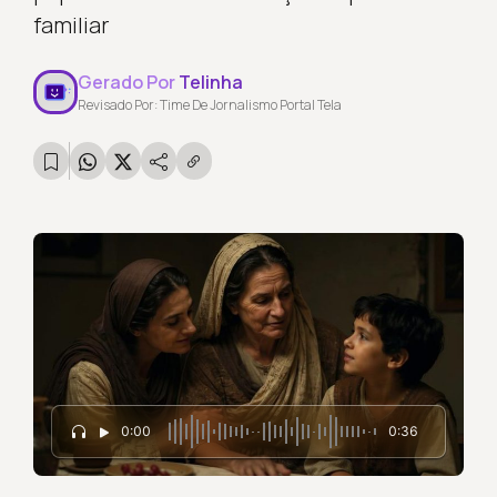
familiar
Gerado Por
Telinha
Revisado Por: Time De Jornalismo Portal Tela
0:00
0:36