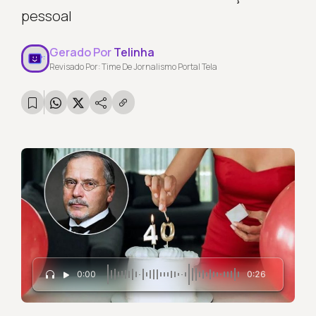
pessoal
Gerado Por
Telinha
Revisado Por: Time De Jornalismo Portal Tela
0:00
0:26