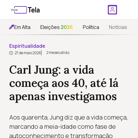
Em Alta
Eleições
2026
Política
Notícias
Espiritualidade
2 meses atrás
27 de maio 2026
Carl Jung: a vida
começa aos 40, até lá
apenas investigamos
Aos quarenta, Jung diz que a vida começa,
marcando a meia-idade como fase de
autoconhecimento e transformação