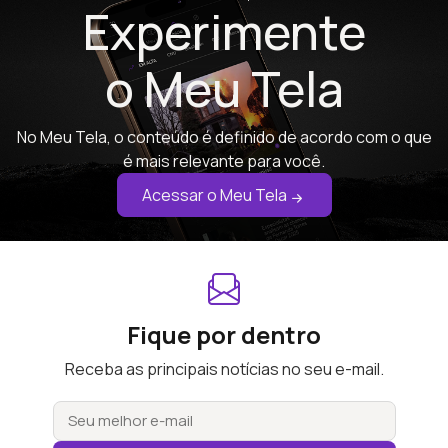
Experimente
o Meu Tela
No Meu Tela, o conteúdo é definido de acordo com o que
é mais relevante para você.
Acessar o Meu Tela
Fique por dentro
Receba as principais notícias no seu e-mail.