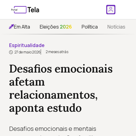
Em Alta
Eleições
2026
Política
Notícias
Espiritualidade
2 meses atrás
27 de maio 2026
Desafios emocionais
afetam
relacionamentos,
aponta estudo
Desafios emocionais e mentais