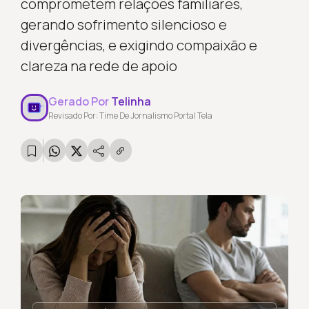
comprometem relações familiares,
gerando sofrimento silencioso e
divergências, e exigindo compaixão e
clareza na rede de apoio
Gerado Por
Telinha
Revisado Por: Time De Jornalismo Portal Tela