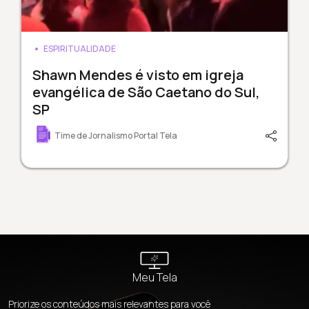
ESPIRITUALIDADE
Shawn Mendes é visto em igreja
evangélica de São Caetano do Sul,
SP
Time de Jornalismo Portal Tela
Meu Tela
Priorize os conteúdos mais relevantes para você