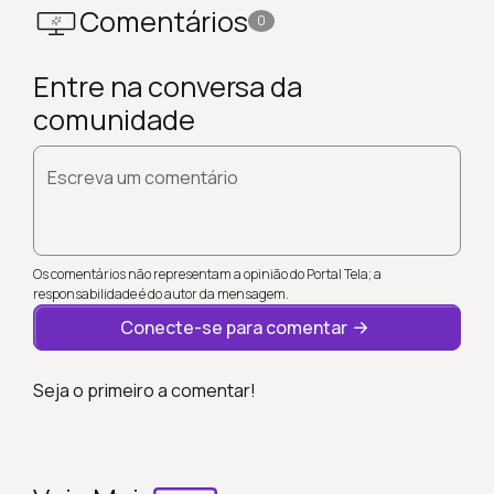
Comentários
0
Entre na conversa da
comunidade
Escreva um comentário
Os comentários não representam a opinião do Portal Tela; a
responsabilidade é do autor da mensagem.
Conecte-se para comentar
Seja o primeiro a comentar!