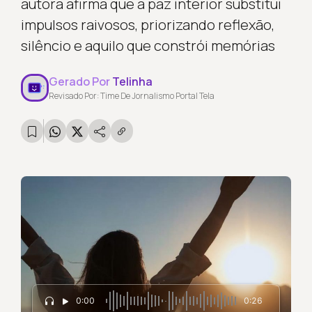
autora afirma que a paz interior substitui
impulsos raivosos, priorizando reflexão,
silêncio e aquilo que constrói memórias
Gerado Por
Telinha
Revisado Por: Time De Jornalismo Portal Tela
0:00
0:26