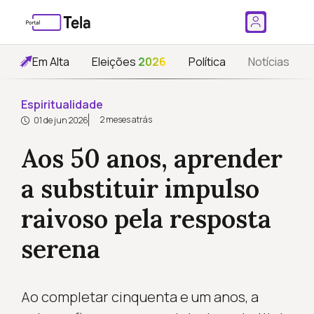
Em Alta
Eleições
2026
Política
Notícias
Espiritualidade
2 meses atrás
01 de jun 2026
Aos 50 anos, aprender
a substituir impulso
raivoso pela resposta
serena
Ao completar cinquenta e um anos, a