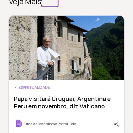
Veja Mais
ESPIRITUALIDADE
Papa visitará Uruguai, Argentina e
Peru em novembro, diz Vaticano
Time de Jornalismo Portal Tela